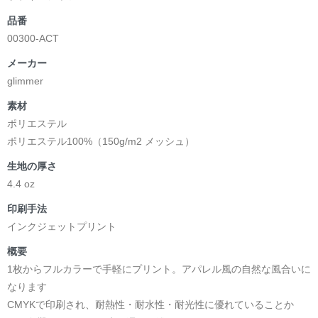
品番
00300-ACT
メーカー
glimmer
素材
ポリエステル
ポリエステル100%（150g/m2 メッシュ）
生地の厚さ
4.4 oz
印刷手法
インクジェットプリント
概要
1枚からフルカラーで手軽にプリント。アパレル風の自然な風合いに
なります
CMYKで印刷され、耐熱性・耐水性・耐光性に優れていることか