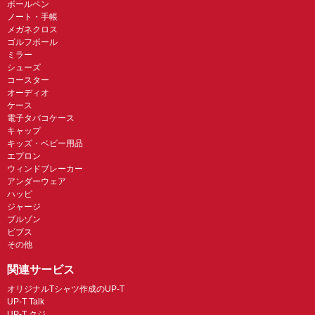
ボールペン
ノート・手帳
メガネクロス
ゴルフボール
ミラー
シューズ
コースター
オーディオ
ケース
電子タバコケース
キャップ
キッズ・ベビー用品
エプロン
ウィンドブレーカー
アンダーウェア
ハッピ
ジャージ
ブルゾン
ビブス
その他
関連サービス
オリジナルTシャツ作成のUP-T
UP-T Talk
UP-T クジ