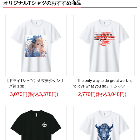
オリジナルTシャツのおすすめ商品
【ドライTシャツ】金髪美少女シリ
「The only way to do great work is
ーズ第１章
to love what you do」Ｔシャツ
3,070円(税込3,378円)
2,770円(税込3,048円)