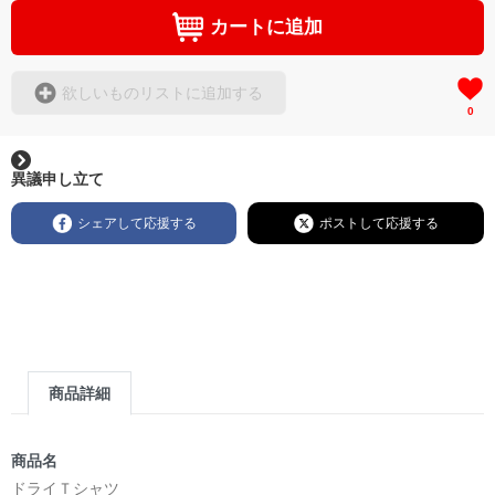
カートに追加
欲しいものリストに追加する
0
異議申し立て
シェアして応援する
ポストして応援する
商品詳細
商品名
ドライＴシャツ