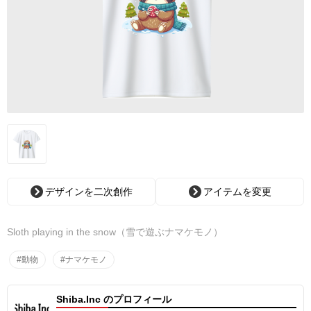
デザインを二次創作
アイテムを変更
Sloth playing in the snow（雪で遊ぶナマケモノ）
#動物
#ナマケモノ
Shiba.Inc のプロフィール