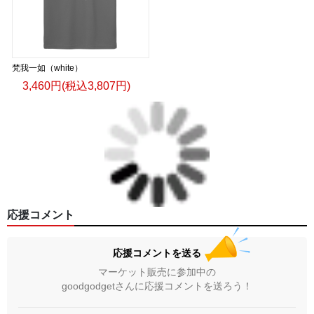
梵我一如（white）
3,460円(税込3,807円)
応援コメント
応援コメントを送る
マーケット販売に参加中の
goodgodgetさんに応援コメントを送ろう！