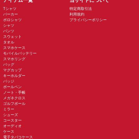
アイテム一覧
当サイトについて
Tシャツ
特定商取引法
パーカー
利用規約
ポロシャツ
プライバシーポリシー
シャツ
パンツ
スウェット
タオル
スマホケース
モバイルバッテリー
スマホリング
バッグ
マグカップ
キーホルダー
バッジ
ボールペン
ノート・手帳
メガネクロス
ゴルフボール
ミラー
シューズ
コースター
オーディオ
ケース
電子タバコケース