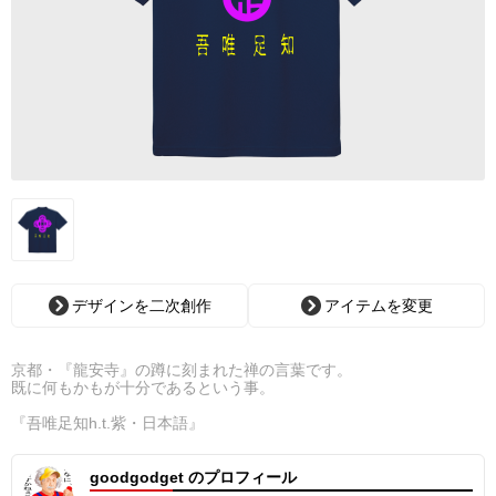
デザインを二次創作
アイテムを変更
京都・『龍安寺』の蹲に刻まれた禅の言葉です。
既に何もかもが十分であるという事。
『吾唯足知h.t.紫・日本語』
goodgodget のプロフィール