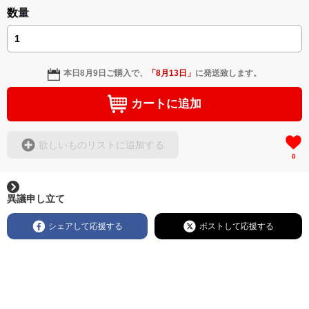
数量
本日
8月9日
ご購入で、
「
8月13日
」
に発送致します。
カートに追加
欲しいものリストに追加する
0
異議申し立て
シェアして応援する
ポストして応援する