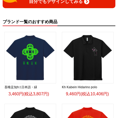
自分でもデザインしてみる
ブランド一覧のおすすめ商品
吾唯足知h.t.日本語・緑
Kh Kabein Hidarino polo
3,460円(税込3,807円)
9,460円(税込10,406円)