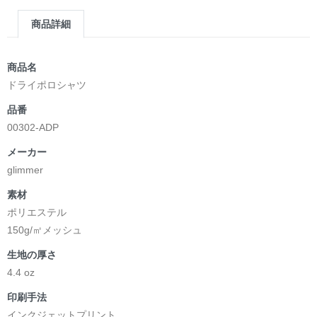
商品詳細
商品名
ドライポロシャツ
品番
00302-ADP
メーカー
glimmer
素材
ポリエステル
150g/㎡メッシュ
生地の厚さ
4.4 oz
印刷手法
インクジェットプリント