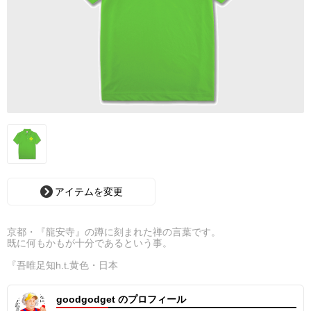
アイテムを変更
京都・『龍安寺』の蹲に刻まれた禅の言葉です。
既に何もかもが十分であるという事。
『吾唯足知h.t.黄色・日本
goodgodget のプロフィール