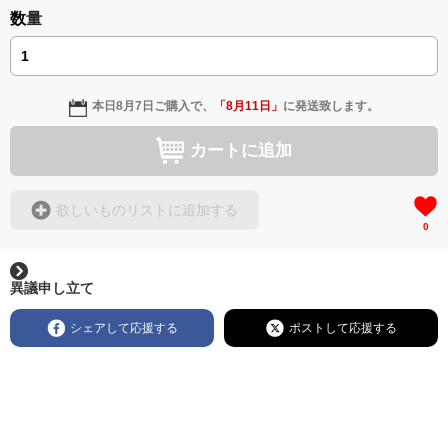
数量
本日
8月7日
ご購入で、
「
8月11日
」
に発送致します。
カートに追加
欲しいものリストに追加する
0
異議申し立て
シェアして応援する
ポストして応援する