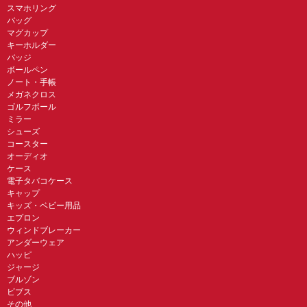
スマホリング
バッグ
マグカップ
キーホルダー
バッジ
ボールペン
ノート・手帳
メガネクロス
ゴルフボール
ミラー
シューズ
コースター
オーディオ
ケース
電子タバコケース
キャップ
キッズ・ベビー用品
エプロン
ウィンドブレーカー
アンダーウェア
ハッピ
ジャージ
ブルゾン
ビブス
その他