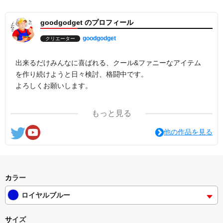
goodgodget のプロフィール
goodgodget
クリエーター
出来るだけみんなに喜ばれる、クール&ファニーなアイテム
を作り続けようと日々検討、格闘中です。
よろしくお願いします。
ここの他にも『日日彼是色々面白可笑し。IN SUZURI』や
もっと見る
nichinichioo by BASE にも展開中。
コチラもよろしくお願いします。
他の作品を見る
カラー
ロイヤルブルー
サイズ