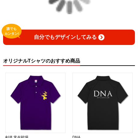
誰でも
カンタン!
自分でもデザインしてみる
オリジナルTシャツのおすすめ商品
剣道 常在戦場
DNA