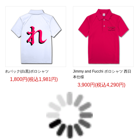
れバック(白黒)ポロシャツ
Jimmy and Fucchi ポロシャツ 西日
本仕様
1,800円(税込1,981円)
3,900円(税込4,290円)