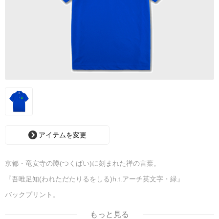
アイテムを変更
京都・竜安寺の蹲(つくばい)に刻まれた禅の言葉。
『吾唯足知(われただたりるをしる)h.t.アーチ英文字・緑』
バックプリント。
もっと見る