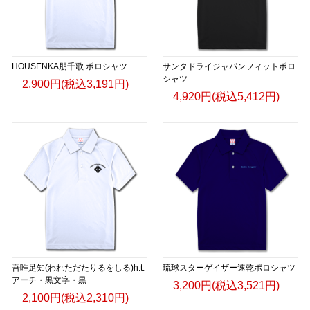
HOUSENKA朋千歌 ポロシャツ
サンタドライジャパンフィットポロ
シャツ
2,900円(税込3,191円)
4,920円(税込5,412円)
吾唯足知(われただたりるをしる)h.t.
琉球スターゲイザー速乾ポロシャツ
アーチ・黒文字・黒
3,200円(税込3,521円)
2,100円(税込2,310円)