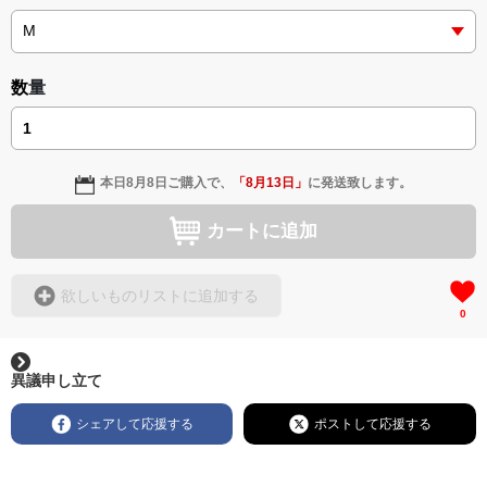
数量
本日
8月8日
ご購入で、
「
8月13日
」
に発送致します。
カートに追加
欲しいものリストに追加する
0
異議申し立て
シェアして応援する
ポストして応援する