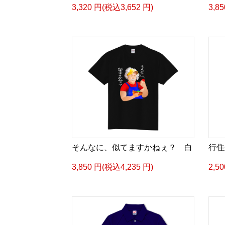
3,320 円(税込3,652 円)
3,8
そんなに、似てますかねぇ？ 白
行住
3,850 円(税込4,235 円)
2,5