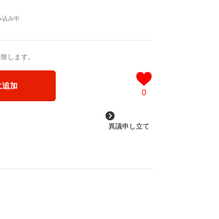
送致します。
に追加
0
異議申し立て