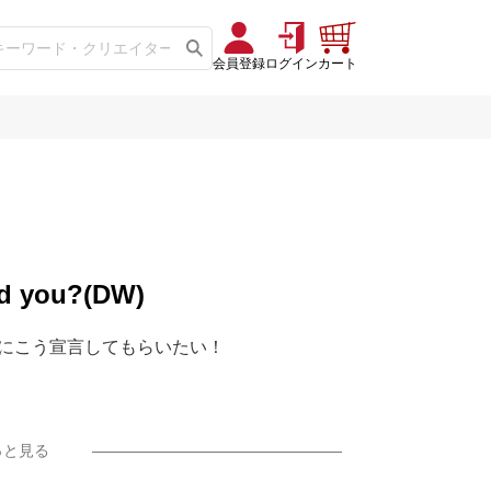
会員登録
ログイン
カート
nd you?(DW)
にこう宣言してもらいたい！
っと見る