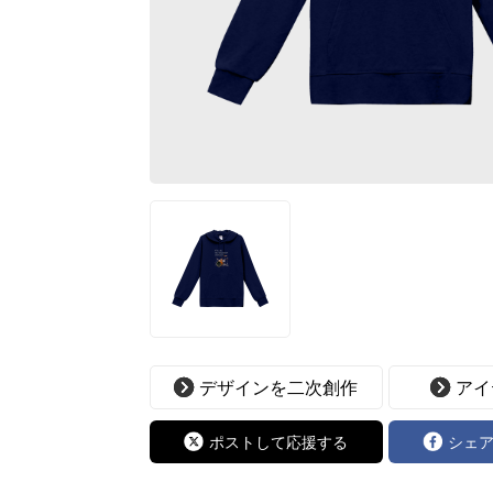
デザインを二次創作
アイ
ポストして応援する
シェ