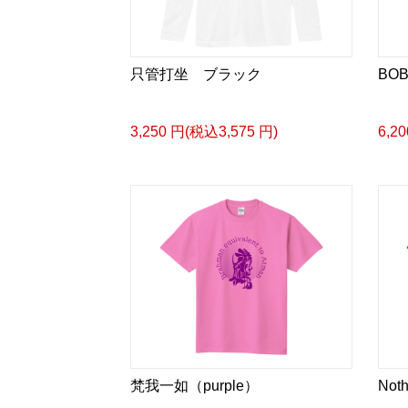
只管打坐 ブラック
BOB/
3,250 円(税込3,575 円)
6,2
梵我一如（purple）
Not