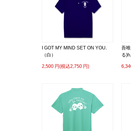
I GOT MY MIND SET ON YOU.
吾唯
（白）
る)
2,500 円(税込2,750 円)
6,3