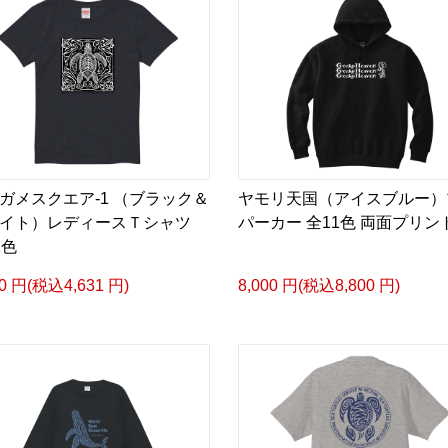
ガメスクエア-1 （ブラック＆
ヤモリ天国（アイスブルー）
ワイト）レディースＴシャツ
パーカー 全11色 両面プリン
1色
10 円(税込4,631 円)
8,000 円(税込8,800 円)