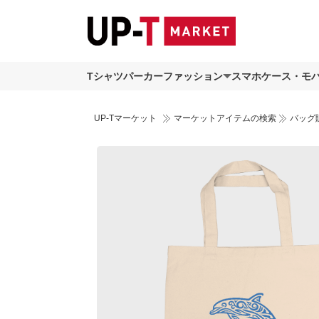
Tシャツ
パーカー
ファッション
スマホケース・モ
UP-Tマーケット
マーケットアイテムの検索
バッグ