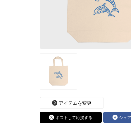
アイテムを変更
ポストして応援する
シェ