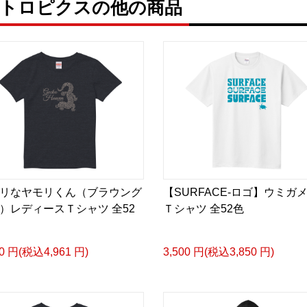
ゾニカトロピクスの他の商品
リなヤモリくん（ブラウング
【SURFACE-ロゴ】ウミガ
）レディースＴシャツ 全52
Ｔシャツ 全52色
10 円(税込4,961 円)
3,500 円(税込3,850 円)