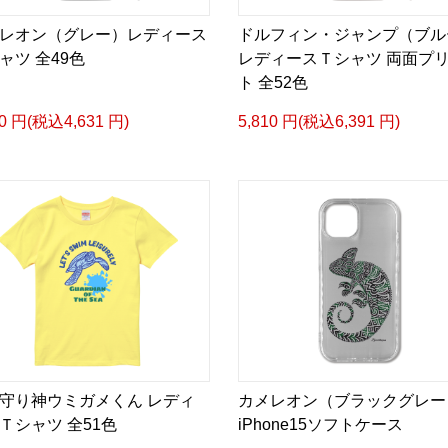
レオン（グレー）レディース
ドルフィン・ジャンプ（ブル
ャツ 全49色
レディースＴシャツ 両面プ
ト 全52色
10 円(税込4,631 円)
5,810 円(税込6,391 円)
守り神ウミガメくん レディ
カメレオン（ブラックグレー
Ｔシャツ 全51色
iPhone15ソフトケース