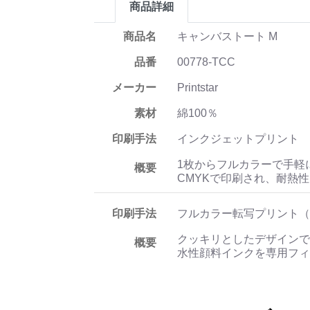
商品詳細
商品名
キャンバストート M
品番
00778-TCC
メーカー
Printstar
素材
綿100％
印刷手法
インクジェットプリント
1枚からフルカラーで手軽
概要
CMYKで印刷され、耐熱
印刷手法
フルカラー転写プリント（
クッキリとしたデザインで
概要
水性顔料インクを専用フィ