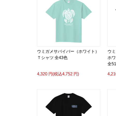
ウミガメサバイバー（ホワイト）
ウミ
Ｔシャツ 全43色
ホ
全5
4,320 円(税込4,752 円)
4,2