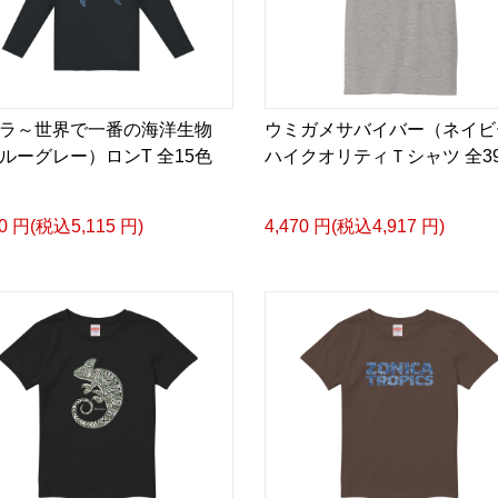
ラ～世界で一番の海洋生物
ウミガメサバイバー（ネイビ
ルーグレー）ロンT 全15色
ハイクオリティＴシャツ 全3
50 円(税込5,115 円)
4,470 円(税込4,917 円)