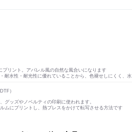
にプリント。アパレル風の自然な風合いになります
性・耐水性・耐光性に優れていることから、色褪せしにくく、
DTF）
、グッズやノベルティの印刷に使われます。
ルムにプリントし、熱プレスをかけて転写させる方法です