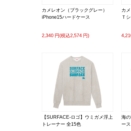
カメレオン（ブラックグレー）
カメ
iPhone15ハードケース
Ｔシ
2,340 円(税込2,574 円)
4,2
【SURFACE-ロゴ】ウミガメ浮上
海の
トレーナー 全15色
ース