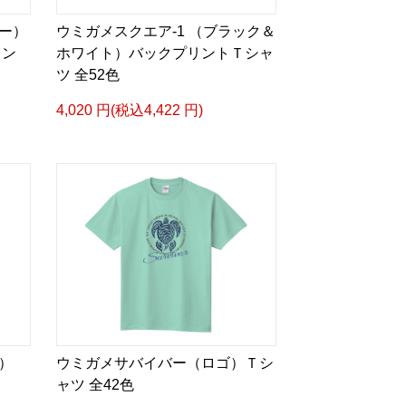
ー）
ウミガメスクエア-1 （ブラック＆
リン
ホワイト）バックプリントＴシャ
ツ 全52色
4,020 円(税込4,422 円)
）
ウミガメサバイバー（ロゴ）Ｔシ
ャツ 全42色