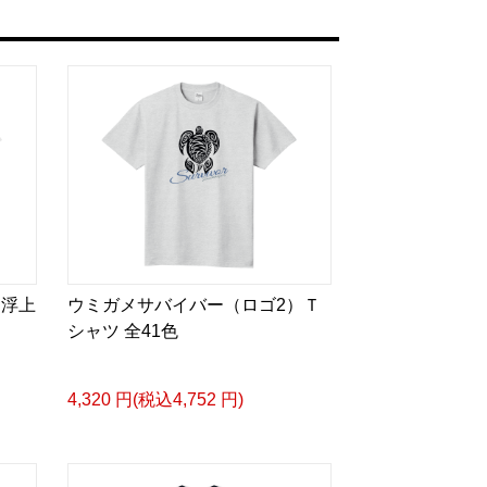
メ浮上
ウミガメサバイバー（ロゴ2）Ｔ
シャツ 全41色
4,320 円(税込4,752 円)