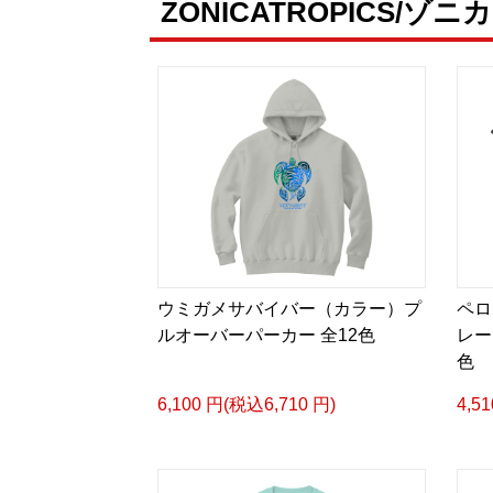
ZONICATROPICS/
ウミガメサバイバー（カラー）プ
ペロ
ルオーバーパーカー 全12色
レー
色
6,100 円(税込6,710 円)
4,5