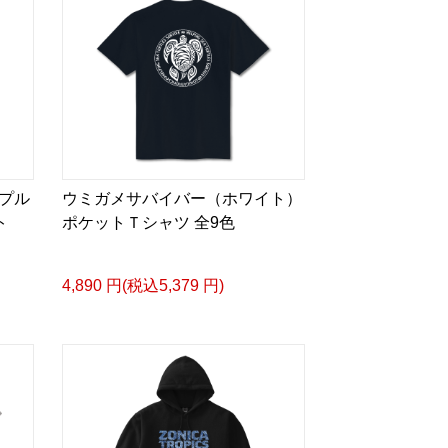
プル
ウミガメサバイバー（ホワイト）
ト
ポケットＴシャツ 全9色
4,890 円(税込5,379 円)