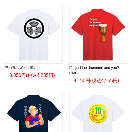
三つ蔦スズメ（黒）
I 'm just the drummer! and you?
(JMB)
3,850円(税込4,235円)
4,150円(税込4,565円)