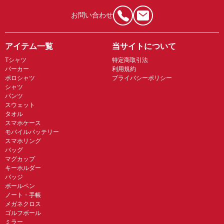
お問い合わせ
アイテム一覧
当サイトについて
Tシャツ
特定商取引法
パーカー
利用規約
ポロシャツ
プライバシーポリシー
シャツ
パンツ
スウェット
タオル
スマホケース
モバイルバッテリー
スマホリング
バッグ
マグカップ
キーホルダー
バッジ
ボールペン
ノート・手帳
メガネクロス
ゴルフボール
ミラー