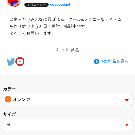
goodgodget
クリエーター
出来るだけみんなに喜ばれる、クール&ファニーなアイテム
を作り続けようと日々検討、格闘中です。
よろしくお願いします。
ここの他にも『日日彼是色々面白可笑し。IN SUZURI』や
もっと見る
nichinichioo by BASE にも展開中。
コチラもよろしくお願いします。
他の作品を見る
カラー
オレンジ
サイズ