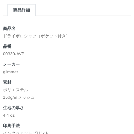
商品詳細
商品名
ドライポロシャツ（ポケット付き）
品番
00330-AVP
メーカー
glimmer
素材
ポリエステル
150g/㎡メッシュ
生地の厚さ
4.4 oz
印刷手法
インクジェットプリント