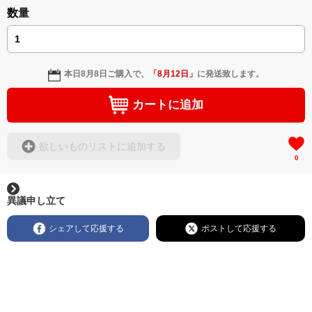
数量
本日
8月8日
ご購入で、
「
8月12日
」
に発送致します。
カートに追加
欲しいものリストに追加する
0
異議申し立て
シェアして応援する
ポストして応援する