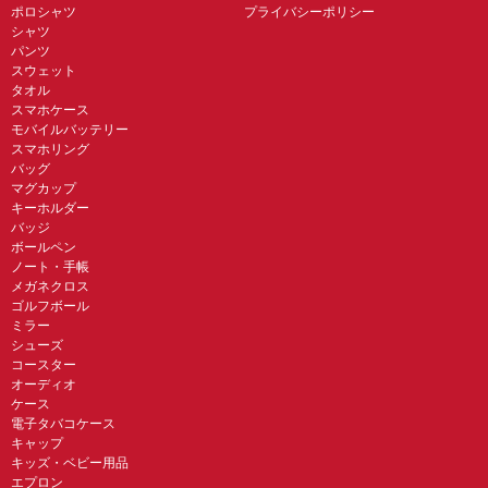
ポロシャツ
プライバシーポリシー
シャツ
パンツ
スウェット
タオル
スマホケース
モバイルバッテリー
スマホリング
バッグ
マグカップ
キーホルダー
バッジ
ボールペン
ノート・手帳
メガネクロス
ゴルフボール
ミラー
シューズ
コースター
オーディオ
ケース
電子タバコケース
キャップ
キッズ・ベビー用品
エプロン