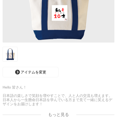
アイテムを変更
Hello 皆さん！
日本語の楽しさで笑顔を増やすことで、人と人の交流も増えます。
日本人から一生懸命日本語を学んでいる方まで見て一緒に笑えるデ
ザインをお届けします！
皆で日本語わからん実行委員になりましょう！
もっと見る