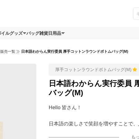
バイルグッズ
バッグ
雑貨日用品
ツ販売一覧
日本語わからん実行委員 厚手コットンラウンドボトムバッグ(M)
厚手コットンラウンドボトムバッグ(M)
日本語わからん実行委員 
バッグ(M)
Hello 皆さん！
日本語の楽しさで笑顔を増やすことで、
懸命日本語を学んでいる方まで見て一緒
も