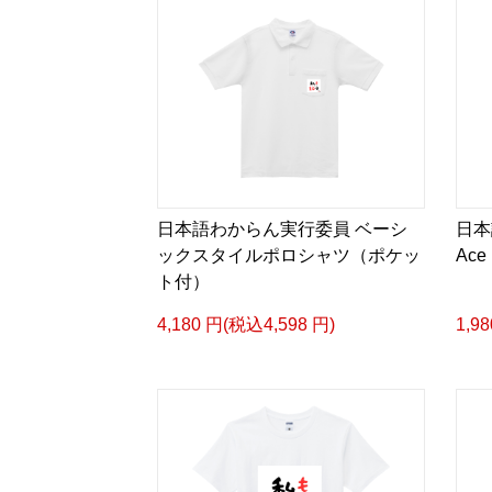
日本語わからん実行委員 ベーシ
日本
ックスタイルポロシャツ（ポケッ
Ace 
ト付）
4,180 円(税込4,598 円)
1,9