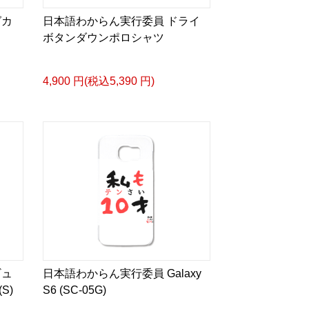
グカ
日本語わからん実行委員 ドライ
elieve that every encounter has the pot
ボタンダウンポロシャツ
4,900 円(税込5,390 円)
委員
う。
になることではありません。
また挑戦したり。
ギュ
日本語わからん実行委員 Galaxy
S)
S6 (SC-05G)
が、新しい文化への扉を開いてくれま