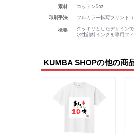
素材
コットン5oz
印刷手法
フルカラー転写プリント（
クッキリとしたデザインで
概要
水性顔料インクを専用フィ
KUMBA SHOPの他の商