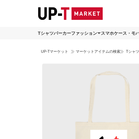
Tシャツ
パーカー
ファッション
スマホケース・モ
UP-Tマーケット
マーケットアイテムの検索
Tシャ