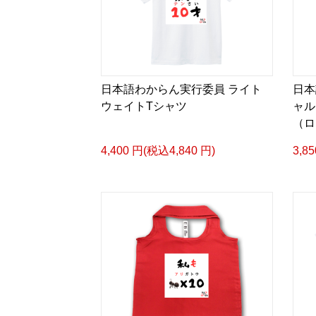
日本語わからん実行委員 ライト
日本
ウェイトTシャツ
ャル
（ロ
4,400 円(税込4,840 円)
3,8