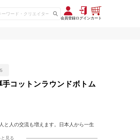
会員登録
ログイン
カート
5
厚手コットンラウンドボトム
人と人の交流も増えます。日本人から一生
に笑えるデザインをお届けします！
っと見る