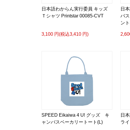
日本語わからん実行委員 キッズ
日本
Ｔシャツ Printstar 00085-CVT
バス
ント
3,100 円(税込3,410 円)
2,6
SPEED Eikaiwa 4 U! グッズ キ
日本
ャンバスベーカリートート(L)
ライ