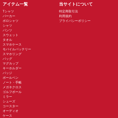
アイテム一覧
当サイトについて
Tシャツ
特定商取引法
パーカー
利用規約
ポロシャツ
プライバシーポリシー
シャツ
パンツ
スウェット
タオル
スマホケース
モバイルバッテリー
スマホリング
バッグ
マグカップ
キーホルダー
バッジ
ボールペン
ノート・手帳
メガネクロス
ゴルフボール
ミラー
シューズ
コースター
オーディオ
ケース