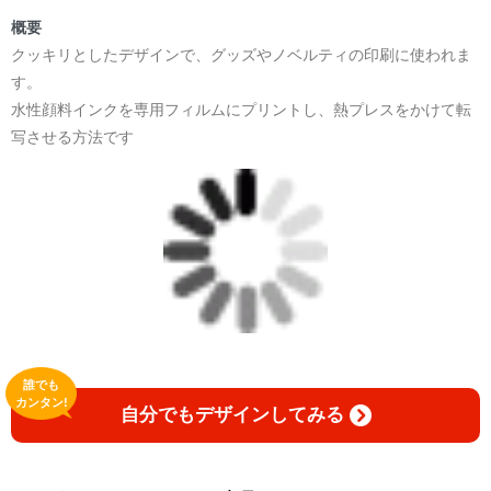
概要
クッキリとしたデザインで、グッズやノベルティの印刷に使われま
② 日本語わからん実行委員
す。
水性顔料インクを専用フィルムにプリントし、熱プレスをかけて転
日本語
写させる方法です
「わからない」を楽しもう。
言葉を学ぶことは、完璧になることではありません。
間違えたり、笑ったり、また挑戦したり。
そんな一つひとつの瞬間が、新しい文化への扉を開いてくれ
ます。
誰でも
日本語わからん実行委員は、日本語学習の楽しさとユーモア
カンタン!
自分でもデザインしてみる
をデザインに込めたコレクション。
日本人も、日本語を学ぶ人も、一緒に笑顔になれるライフス