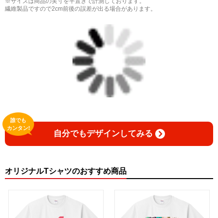
※サイズは商品の実寸を平置きで計測しております。
繊維製品ですので2cm前後の誤差が出る場合があります。
誰でも
カンタン!
自分でもデザインしてみる
オリジナルTシャツのおすすめ商品