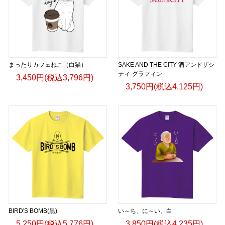
まったりカフェねこ（白猫）
SAKE AND THE CITY 酒アンドザシ
ティ-グラフィン
3,450円(税込3,796円)
3,750円(税込4,125円)
BIRD'S BOMB(黒)
い～ち、に～い。白
5,250円(税込5,776円)
3,850円(税込4,235円)