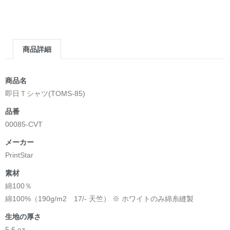
商品詳細
商品名
即日Ｔシャツ(TOMS-85)
品番
00085-CVT
メーカー
PrintStar
素材
綿100％
綿100%（190g/m2 17/- 天竺） ※ ホワイトのみ綿糸縫製
生地の厚さ
5.6 oz