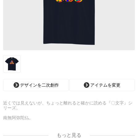
デザインを二次創作
アイテムを変更
近くでは見えないが、ちょっと離れると確かに読める『〇文字』シ
リーズ。
南無阿弥陀仏。
全て、阿弥陀仏に帰依します。という意味です。
もっと見る