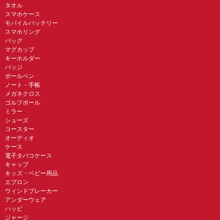
タオル
スマホケース
モバイルバッテリー
スマホリング
バッグ
マグカップ
キーホルダー
バッジ
ボールペン
ノート・手帳
メガネクロス
ゴルフボール
ミラー
シューズ
コースター
オーディオ
ケース
電子タバコケース
キャップ
キッズ・ベビー用品
エプロン
ウィンドブレーカー
アンダーウェア
ハッピ
ジャージ