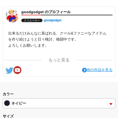
goodgodget のプロフィール
goodgodget
クリエーター
出来るだけみんなに喜ばれる、クール&ファニーなアイテム
を作り続けようと日々検討、格闘中です。
よろしくお願いします。
ここの他にも『日日彼是色々面白可笑し。IN SUZURI』や
もっと見る
nichinichioo by BASE にも展開中。
コチラもよろしくお願いします。
他の作品を見る
カラー
ネイビー
サイズ