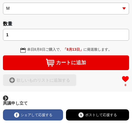
数量
本日
8月8日
ご購入で、
「
8月13日
」
に発送致します。
カートに追加
欲しいものリストに追加する
0
異議申し立て
シェアして応援する
ポストして応援する