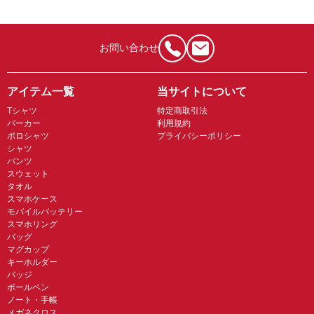
お問い合わせ
アイテム一覧
当サイトについて
Tシャツ
特定商取引法
パーカー
利用規約
ポロシャツ
プライバシーポリシー
シャツ
パンツ
スウェット
タオル
スマホケース
モバイルバッテリー
スマホリング
バッグ
マグカップ
キーホルダー
バッジ
ボールペン
ノート・手帳
メガネクロス