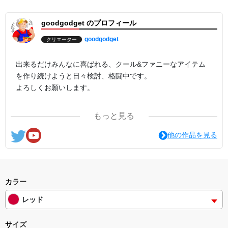
goodgodget のプロフィール
goodgodget
クリエーター
出来るだけみんなに喜ばれる、クール&ファニーなアイテム
を作り続けようと日々検討、格闘中です。
よろしくお願いします。
ここの他にも『日日彼是色々面白可笑し。IN SUZURI』や
もっと見る
nichinichioo by BASE にも展開中。
コチラもよろしくお願いします。
他の作品を見る
カラー
レッド
サイズ