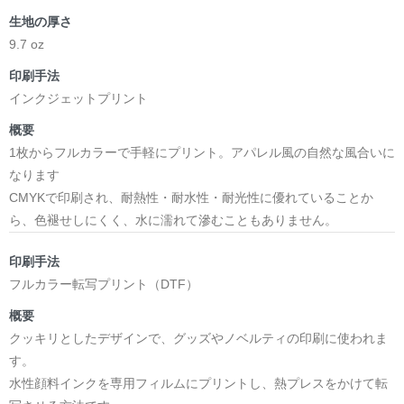
生地の厚さ
9.7 oz
印刷手法
インクジェットプリント
概要
1枚からフルカラーで手軽にプリント。アパレル風の自然な風合いに
なります
CMYKで印刷され、耐熱性・耐水性・耐光性に優れていることか
ら、色褪せしにくく、水に濡れて滲むこともありません。
印刷手法
フルカラー転写プリント（DTF）
概要
クッキリとしたデザインで、グッズやノベルティの印刷に使われま
す。
水性顔料インクを専用フィルムにプリントし、熱プレスをかけて転