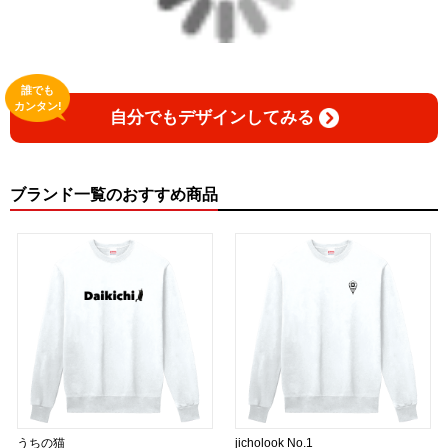
誰でも
カンタン!
自分でもデザインしてみる
ブランド一覧のおすすめ商品
うちの猫
jicholook No.1