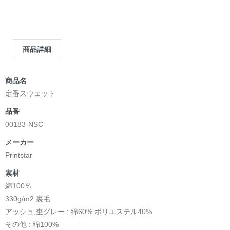
商品詳細
商品名
定番スウェット
品番
00183-NSC
メーカー
Printstar
素材
綿100％
330g/m2 裏毛
アッシュ,杢グレー : 綿60% ポリエステル40%
その他 : 綿100%