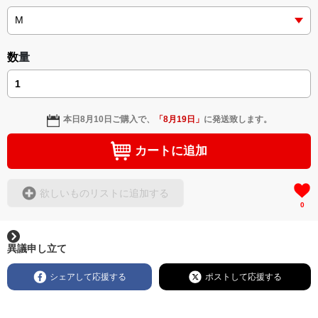
数量
本日
8月10日
ご購入で、
「
8月19日
」
に発送致します。
カートに追加
欲しいものリストに追加する
0
異議申し立て
シェアして応援する
ポストして応援する