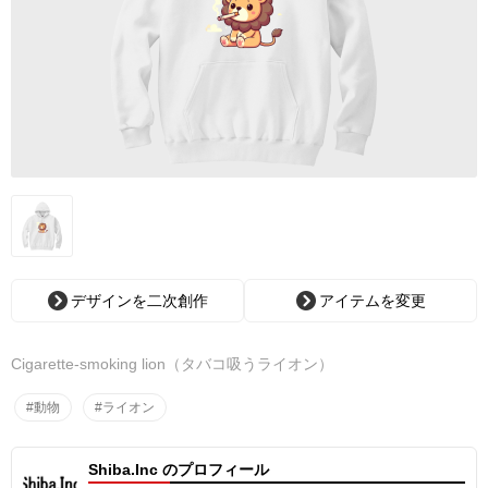
デザインを二次創作
アイテムを変更
Cigarette-smoking lion（タバコ吸うライオン）
#動物
#ライオン
Shiba.Inc のプロフィール