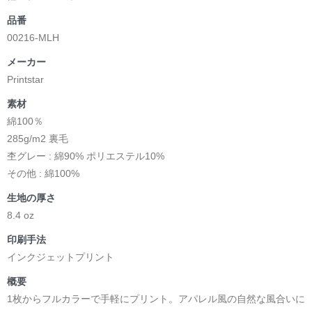
品番
00216-MLH
メーカー
Printstar
素材
綿100％
285g/m2 裏毛
杢グレー : 綿90% ポリエステル10%
その他 : 綿100%
生地の厚さ
8.4 oz
印刷手法
インクジェットプリント
概要
1枚からフルカラーで手軽にプリント。アパレル風の自然な風合いに