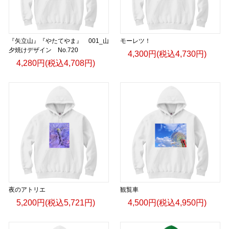
『矢立山』『やたてやま』 001_山
モーレツ！
夕焼けデザイン No.720
4,300円(税込4,730円)
4,280円(税込4,708円)
夜のアトリエ
観覧車
5,200円(税込5,721円)
4,500円(税込4,950円)