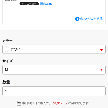
Shiba.Inc
クリエーター
他の作品を見る
カラー
ホワイト
サイズ
数量
本日
8月9日
ご購入で、
「
8月12日
」
に発送致します。