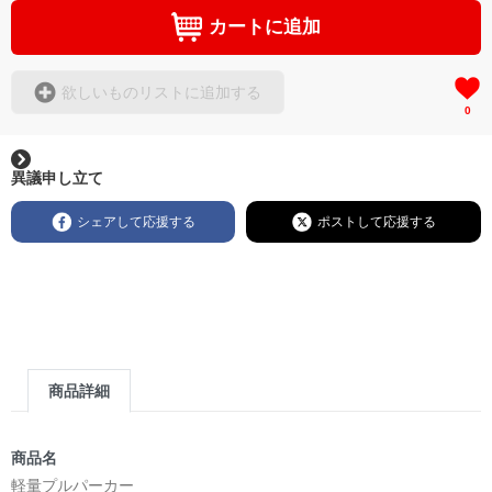
カートに追加
欲しいものリストに追加する
0
異議申し立て
シェアして応援する
ポストして応援する
商品詳細
商品名
軽量プルパーカー