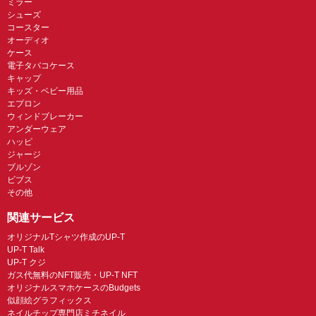
ミラー
シューズ
コースター
オーディオ
ケース
電子タバコケース
キャップ
キッズ・ベビー用品
エプロン
ウィンドブレーカー
アンダーウェア
ハッピ
ジャージ
ブルゾン
ビブス
その他
関連サービス
オリジナルTシャツ作成のUP-T
UP-T Talk
UP-T クジ
ガス代無料のNFT販売・UP-T NFT
オリジナルスマホケースのBudgets
似顔絵グラフィックス
ネイルチップ専門店ミチネイル