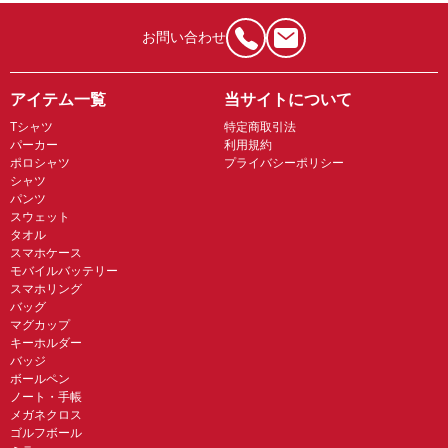
お問い合わせ
アイテム一覧
当サイトについて
Tシャツ
特定商取引法
パーカー
利用規約
ポロシャツ
プライバシーポリシー
シャツ
パンツ
スウェット
タオル
スマホケース
モバイルバッテリー
スマホリング
バッグ
マグカップ
キーホルダー
バッジ
ボールペン
ノート・手帳
メガネクロス
ゴルフボール