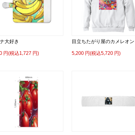
ナ大好き
目立ちたがり屋のカメレオン
70 円(税込1,727 円)
5,200 円(税込5,720 円)