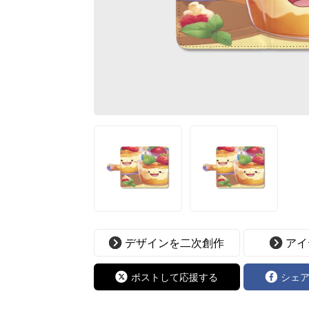
デザインを二次創作
アイ
ポストして応援する
シェ