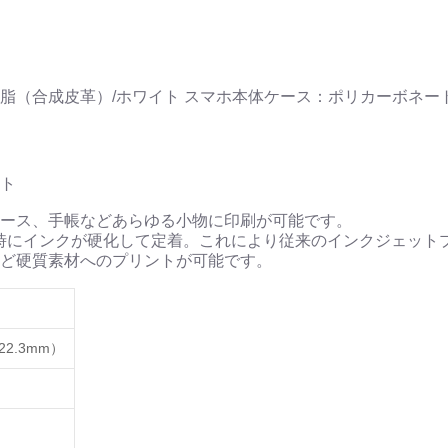
脂（合成皮革）/ホワイト スマホ本体ケース：ポリカーボネート
ト
ース、手帳などあらゆる小物に印刷が可能です。
時にインクが硬化して定着。これにより従来のインクジェット
ど硬質素材へのプリントが可能です。
22.3mm）