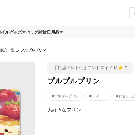
バイルグッズ
バッグ
雑貨日用品
ツ販売一覧
プルプルプリン
手帳型ベルト付きアンドロイド M
5
プルプルプリン
#プルプルプリン
#デザート
#おもしろ
大好きなプリン