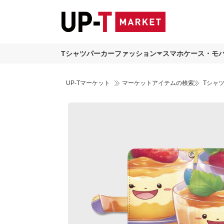
Tシャツ
パーカー
ファッション
スマホケース・モ
UP-Tマーケット
マーケットアイテムの検索
Tシャ