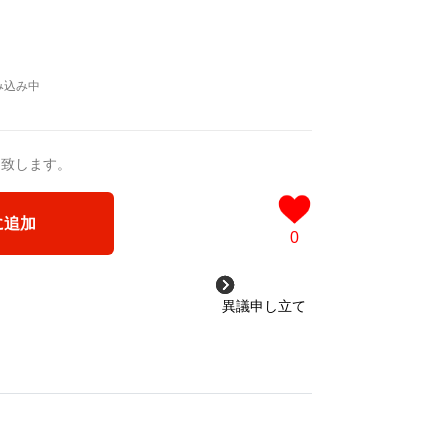
送致します。
に追加
0
異議申し立て