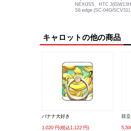
NEXUS5、HTC J(ISW13HT)、
S6 edge (SC-04G/SCV31)
キャロットの他の商品
バナナ大好き
目立
1,020 円(税込1,122 円)
5,3