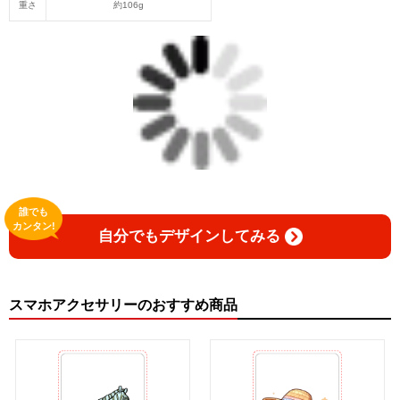
重さ
約106g
誰でも
カンタン!
自分でもデザインしてみる
スマホアクセサリーのおすすめ商品