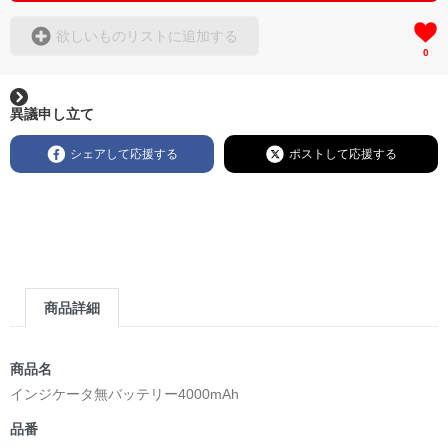
欲しいものリストに追加する
0
異議申し立て
シェアして応援する
ポストして応援する
商品詳細
商品名
インジケータ無バッテリー4000mAh
品番