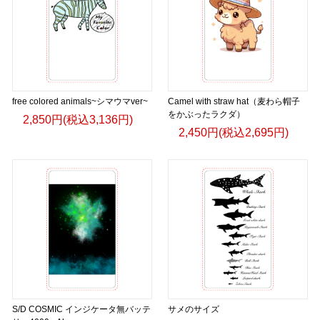
free colored animals~シマウマver~
Camel with straw hat（麦わら帽子
をかぶったラクダ）
2,850円(税込3,136円)
2,450円(税込2,695円)
S/D COSMIC インジケータ無バッテ
サメのサイズ