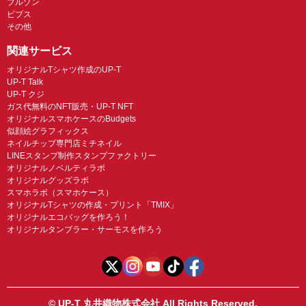
ブルゾン
ビブス
その他
関連サービス
オリジナルTシャツ作成のUP-T
UP-T Talk
UP-T クジ
ガス代無料のNFT販売・UP-T NFT
オリジナルスマホケースのBudgets
似顔絵グラフィックス
ネイルチップ専門店ミチネイル
LINEスタンプ制作スタンプファクトリー
オリジナルノベルティラボ
オリジナルグッズラボ
スマホラボ（スマホケース）
オリジナルTシャツの作成・プリント「TMIX」
オリジナルエコバッグを作ろう！
オリジナルタンブラー・サーモスを作ろう
© UP-T 丸井織物株式会社 All Rights Reserved.