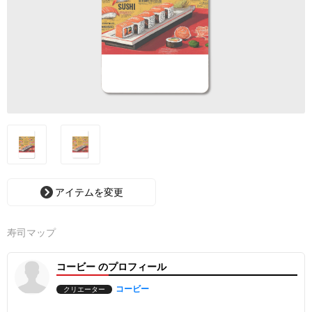
アイテムを変更
寿司マップ
コービー のプロフィール
コービー
クリエーター