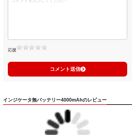
応援
コメント送信
インジケータ無バッテリー4000mAhのレビュー