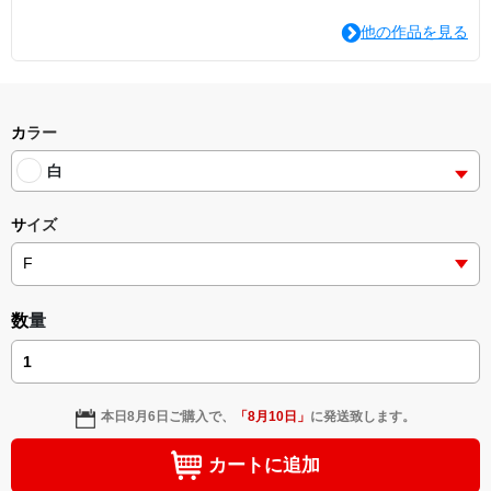
他の作品を見る
カラー
白
サイズ
数量
本日
8月6日
ご購入で、
「
8月10日
」
に発送致します。
カートに追加