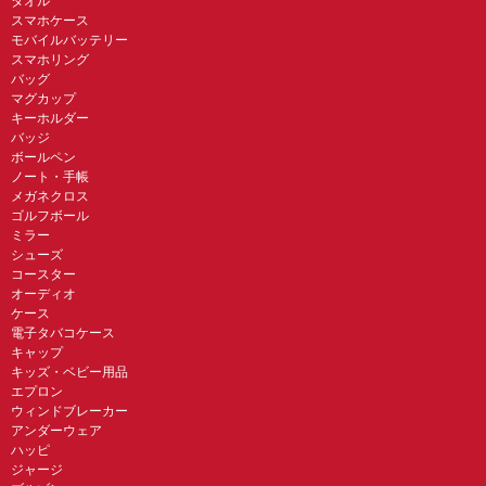
タオル
スマホケース
モバイルバッテリー
スマホリング
バッグ
マグカップ
キーホルダー
バッジ
ボールペン
ノート・手帳
メガネクロス
ゴルフボール
ミラー
シューズ
コースター
オーディオ
ケース
電子タバコケース
キャップ
キッズ・ベビー用品
エプロン
ウィンドブレーカー
アンダーウェア
ハッピ
ジャージ