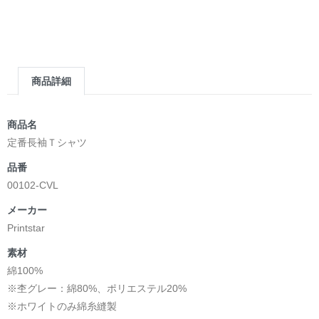
商品詳細
商品名
定番長袖Ｔシャツ
品番
00102-CVL
メーカー
Printstar
素材
綿100%
※杢グレー：綿80%、ポリエステル20%
※ホワイトのみ綿糸縫製