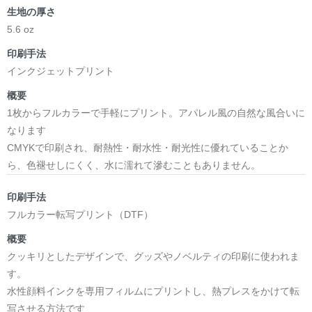
生地の厚さ
5.6 oz
印刷手法
インクジェットプリント
概要
1枚からフルカラーで手軽にプリント。アパレル風の自然な風合いに
なります
CMYKで印刷され、耐熱性・耐水性・耐光性に優れていることか
ら、色褪せしにくく、水に濡れて滲むこともありません。
印刷手法
フルカラー転写プリント（DTF）
概要
クッキリとしたデザインで、グッズやノベルティの印刷に使われま
す。
水性顔料インクを専用フィルムにプリントし、熱プレスをかけて転
写させる方法です