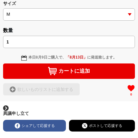
サイズ
数量
本日
8月9日
ご購入で、
「
8月13日
」
に発送致します。
カートに追加
欲しいものリストに追加する
0
異議申し立て
シェアして応援する
ポストして応援する