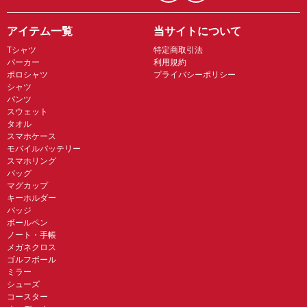
アイテム一覧
当サイトについて
Tシャツ
特定商取引法
パーカー
利用規約
ポロシャツ
プライバシーポリシー
シャツ
パンツ
スウェット
タオル
スマホケース
モバイルバッテリー
スマホリング
バッグ
マグカップ
キーホルダー
バッジ
ボールペン
ノート・手帳
メガネクロス
ゴルフボール
ミラー
シューズ
コースター