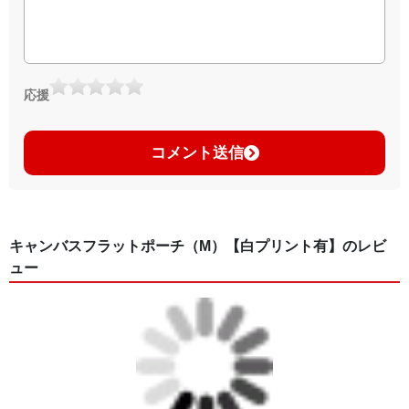
応援
コメント送信
キャンバスフラットポーチ（M）【白プリント有】のレビ
ュー