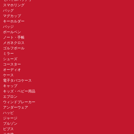
スマホリング
バッグ
マグカップ
キーホルダー
バッジ
ボールペン
ノート・手帳
メガネクロス
ゴルフボール
ミラー
シューズ
コースター
オーディオ
ケース
電子タバコケース
キャップ
キッズ・ベビー用品
エプロン
ウィンドブレーカー
アンダーウェア
ハッピ
ジャージ
ブルゾン
ビブス