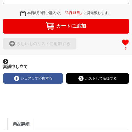
本日
8月9日
ご購入で、
「
8月13日
」
に発送致します。
カートに追加
欲しいものリストに追加する
0
異議申し立て
シェアして応援する
ポストして応援する
商品詳細