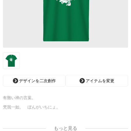
デザインを二次創作
アイテムを変更
有難い禅の言葉。
梵我一如。 ぼんがいちにょ。
宇宙を動かす力・・・ブラフマンと、自分自身を動かす力・・・ア
ートマンは同じモノ
もっと見る