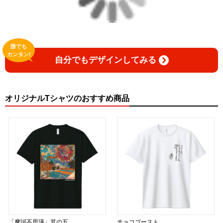
誰でも
カンタン!
自分でもデザインしてみる
オリジナルTシャツのおすすめ商品
「摩訶不思議」其の五
チョコゴースト