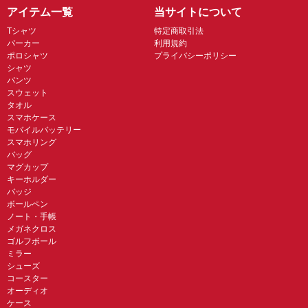
アイテム一覧
当サイトについて
Tシャツ
特定商取引法
パーカー
利用規約
ポロシャツ
プライバシーポリシー
シャツ
パンツ
スウェット
タオル
スマホケース
モバイルバッテリー
スマホリング
バッグ
マグカップ
キーホルダー
バッジ
ボールペン
ノート・手帳
メガネクロス
ゴルフボール
ミラー
シューズ
コースター
オーディオ
ケース