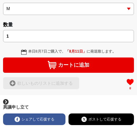
数量
本日
8月7日
ご購入で、
「
8月11日
」
に発送致します。
カートに追加
欲しいものリストに追加する
0
異議申し立て
シェアして応援する
ポストして応援する