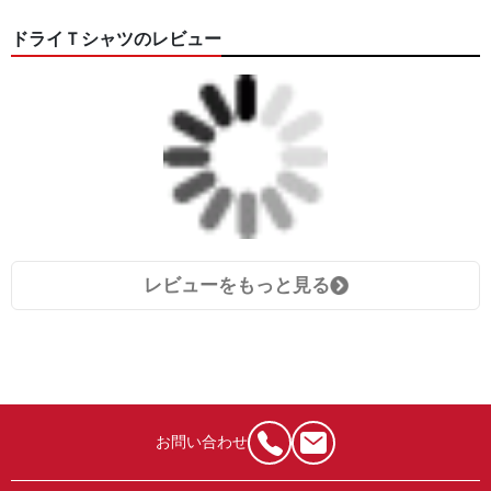
ドライＴシャツのレビュー
レビューをもっと見る
お問い合わせ