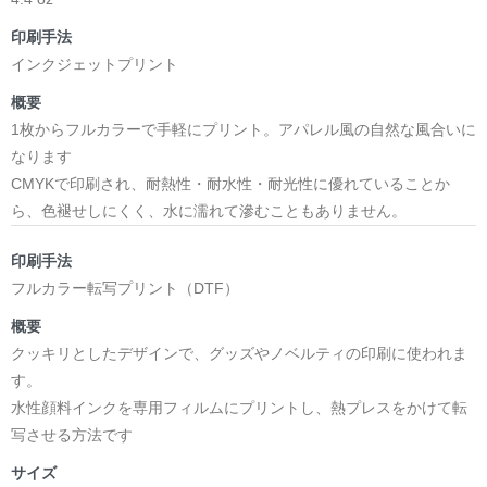
印刷手法
インクジェットプリント
概要
1枚からフルカラーで手軽にプリント。アパレル風の自然な風合いに
なります
CMYKで印刷され、耐熱性・耐水性・耐光性に優れていることか
ら、色褪せしにくく、水に濡れて滲むこともありません。
印刷手法
フルカラー転写プリント（DTF）
概要
クッキリとしたデザインで、グッズやノベルティの印刷に使われま
す。
水性顔料インクを専用フィルムにプリントし、熱プレスをかけて転
写させる方法です
サイズ