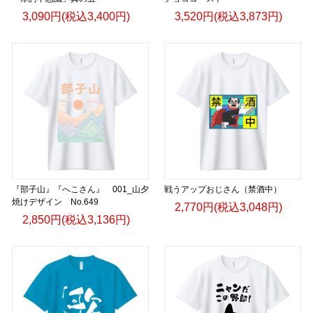
3,090円(税込3,400円)
3,520円(税込3,873円)
『部子山』『へこさん』 001_山夕
戦うアップおじさん（禁酒中）
焼けデザイン No.649
2,770円(税込3,048円)
2,850円(税込3,136円)