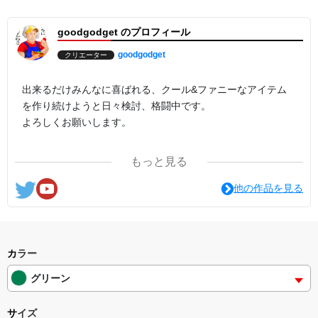
goodgodget のプロフィール
goodgodget
クリエーター
出来るだけみんなに喜ばれる、クール&ファニーなアイテム
を作り続けようと日々検討、格闘中です。
よろしくお願いします。
ここの他にも『日日彼是色々面白可笑し。IN SUZURI』や
もっと見る
nichinichioo by BASE にも展開中。
コチラもよろしくお願いします。
他の作品を見る
カラー
グリーン
サイズ