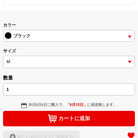
カラー
ブラック
サイズ
数量
本日
8月6日
ご購入で、
「
8月10日
」
に発送致します。
カートに追加
欲しいものリストに追加する