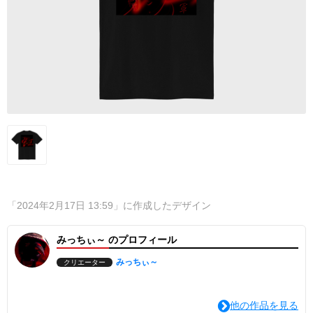
「2024年2月17日 13:59」に作成したデザイン
みっちぃ～ のプロフィール
みっちぃ～
クリエーター
他の作品を見る