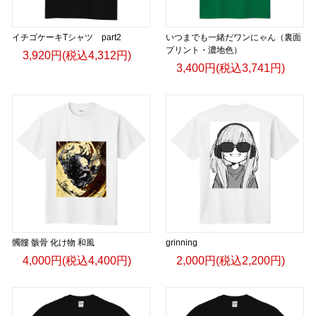
イチゴケーキTシャツ part2
いつまでも一緒だワンにゃん（裏面
プリント・濃地色）
3,920円(税込4,312円)
3,400円(税込3,741円)
髑髏 骸骨 化け物 和風
grinning
4,000円(税込4,400円)
2,000円(税込2,200円)