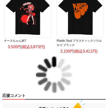
ナースちゃん赤T
Plastic Soul プラスティックソウル
ロゴ ブラック
3,520円(税込3,873円)
3,100円(税込3,411円)
応援コメント