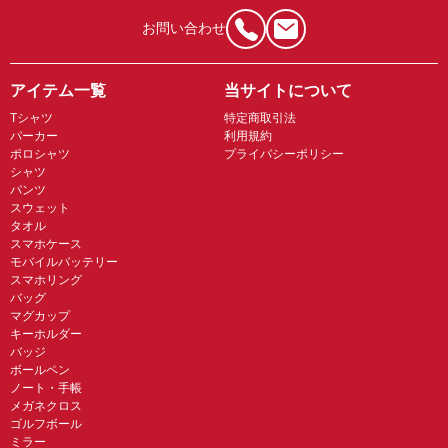
お問い合わせ
アイテム一覧
当サイトについて
Tシャツ
特定商取引法
パーカー
利用規約
ポロシャツ
プライバシーポリシー
シャツ
パンツ
スウェット
タオル
スマホケース
モバイルバッテリー
スマホリング
バッグ
マグカップ
キーホルダー
バッジ
ボールペン
ノート・手帳
メガネクロス
ゴルフボール
ミラー