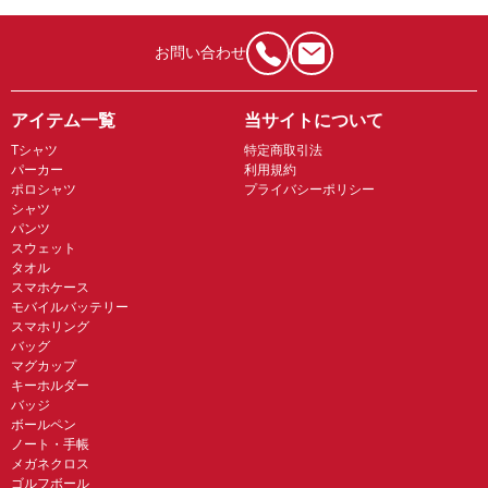
お問い合わせ
アイテム一覧
当サイトについて
Tシャツ
特定商取引法
パーカー
利用規約
ポロシャツ
プライバシーポリシー
シャツ
パンツ
スウェット
タオル
スマホケース
モバイルバッテリー
スマホリング
バッグ
マグカップ
キーホルダー
バッジ
ボールペン
ノート・手帳
メガネクロス
ゴルフボール