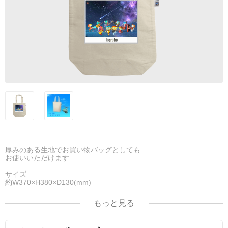
厚みのある生地でお買い物バッグとしても
お使いいただけます
サイズ
約W370×H380×D130(mm)
☆カラー選択後、色味のイメージを確認して
もっと見る
いただいてからご注文くださいませ。