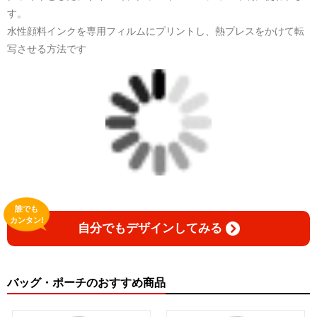
す。
水性顔料インクを専用フィルムにプリントし、熱プレスをかけて転
写させる方法です
誰でも
カンタン!
自分でもデザインしてみる
バッグ・ポーチのおすすめ商品