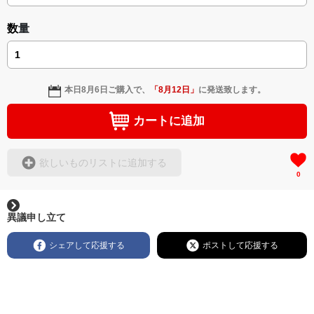
数量
本日
8月6日
ご購入で、
「
8月12日
」
に発送致します。
カートに追加
欲しいものリストに追加する
0
異議申し立て
シェアして応援する
ポストして応援する