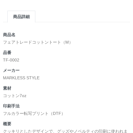
商品詳細
商品名
フェアトレードコットントート（M）
品番
TF-0002
メーカー
MARKLESS STYLE
素材
コットン7oz
印刷手法
フルカラー転写プリント（DTF）
概要
クッキリとしたデザインで、グッズやノベルティの印刷に使われま