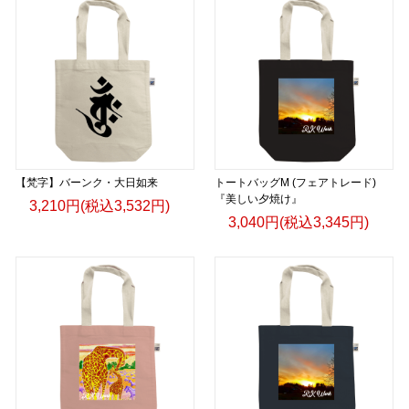
【梵字】バーンク・大日如来
トートバッグM (フェアトレード)
『美しい夕焼け』
3,210円(税込3,532円)
3,040円(税込3,345円)