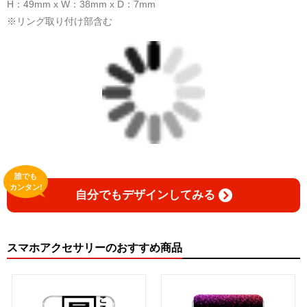
H：49mm x W：38mm x D：7mm
※リング取り付け部含む
誰でも
カンタン!
自分でもデザインしてみる
スマホアクセサリーのおすすめ商品