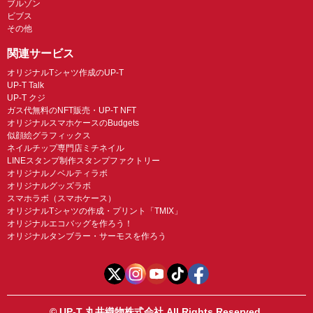
ブルゾン
ビブス
その他
関連サービス
オリジナルTシャツ作成のUP-T
UP-T Talk
UP-T クジ
ガス代無料のNFT販売・UP-T NFT
オリジナルスマホケースのBudgets
似顔絵グラフィックス
ネイルチップ専門店ミチネイル
LINEスタンプ制作スタンプファクトリー
オリジナルノベルティラボ
オリジナルグッズラボ
スマホラボ（スマホケース）
オリジナルTシャツの作成・プリント「TMIX」
オリジナルエコバッグを作ろう！
オリジナルタンブラー・サーモスを作ろう
© UP-T 丸井織物株式会社 All Rights Reserved.