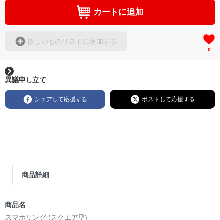
カートに追加
欲しいものリストに追加する
0
異議申し立て
シェアして応援する
ポストして応援する
商品詳細
商品名
スマホリング (スクエア型)