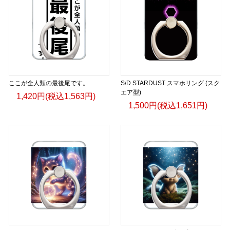
ここが全人類の最後尾です。
S/D STARDUST スマホリング (スク
エア型)
1,420円(税込1,563円)
1,500円(税込1,651円)