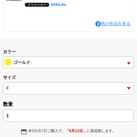
Shiba.Inc
クリエーター
他の作品を見る
カラー
ゴールド
サイズ
数量
本日
8月7日
ご購入で、
「
8月12日
」
に発送致します。