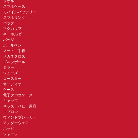
タオル
スマホケース
モバイルバッテリー
スマホリング
バッグ
マグカップ
キーホルダー
バッジ
ボールペン
ノート・手帳
メガネクロス
ゴルフボール
ミラー
シューズ
コースター
オーディオ
ケース
電子タバコケース
キャップ
キッズ・ベビー用品
エプロン
ウィンドブレーカー
アンダーウェア
ハッピ
ジャージ