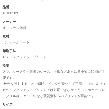
品番
10100109
メーカー
オリジナル雑貨
素材
ポリカーボネート
印刷手法
ＵＶインクジェットプリント
概要
スマホケースや手帳型のケース、手帳などあらゆる小物に印刷が可
能です。
UV光を照射することで瞬時にインクが硬化して定着。これにより従
来のインクジェットプリントでは対応できなかったスマホケースや
アクリル板、アルミ缶など硬質素材へのプリントが可能です。
サイズ