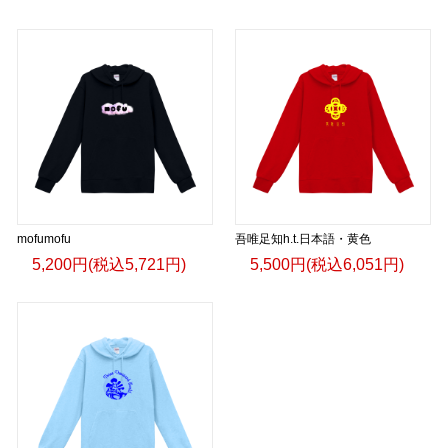
mofumofu
吾唯足知h.t.日本語・黄色
5,200円(税込5,721円)
5,500円(税込6,051円)