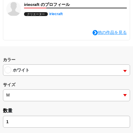
iriecraft のプロフィール
iriecraft
クリエーター
他の作品を見る
カラー
ホワイト
サイズ
数量