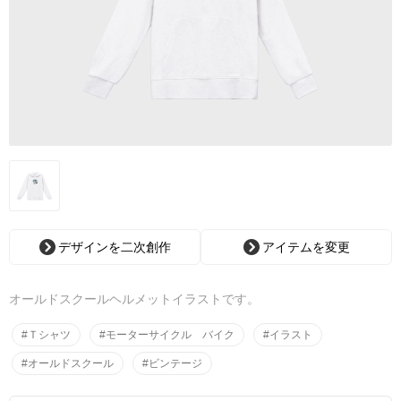
デザインを二次創作
アイテムを変更
オールドスクールヘルメットイラストです。
#Ｔシャツ
#モーターサイクル バイク
#イラスト
#オールドスクール
#ビンテージ