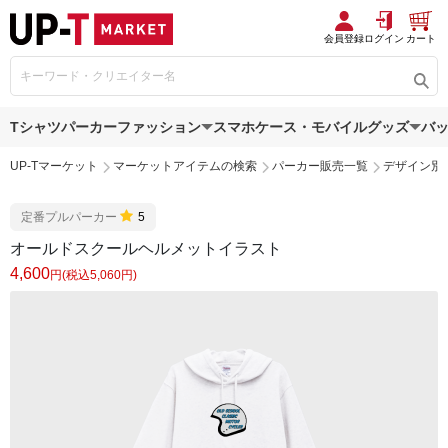
会員登録
ログイン
カート
Tシャツ
パーカー
ファッション
スマホケース・モバイルグッズ
バ
UP-Tマーケット
マーケットアイテムの検索
パーカー販売一覧
デザイン別
定番プルパーカー
5
オールドスクールヘルメットイラスト
4,600
円(税込5,060円)