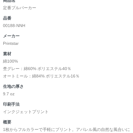
商品名
定番プルパーカー
品番
00188-NNH
メーカー
Printstar
素材
綿100%
杢グレー：綿60% ポリエステル40％
オートミール：綿84% ポリエステル16％
生地の厚さ
9.7 oz
印刷手法
インクジェットプリント
概要
1枚からフルカラーで手軽にプリント。アパレル風の自然な風合いに