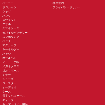
パーカー
利用規約
ポロシャツ
プライバシーポリシー
シャツ
パンツ
スウェット
タオル
スマホケース
モバイルバッテリー
スマホリング
バッグ
マグカップ
キーホルダー
バッジ
ボールペン
ノート・手帳
メガネクロス
ゴルフボール
ミラー
シューズ
コースター
オーディオ
ケース
電子タバコケース
キャップ
キッズ・ベビー用品