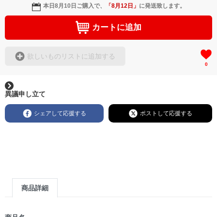
本日
8月10日
ご購入で、
「
8月12日
」
に発送致します。
カートに追加
欲しいものリストに追加する
0
異議申し立て
シェアして応援する
ポストして応援する
商品詳細