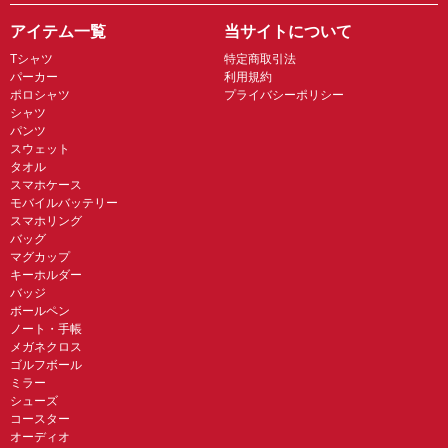
アイテム一覧
当サイトについて
Tシャツ
特定商取引法
パーカー
利用規約
ポロシャツ
プライバシーポリシー
シャツ
パンツ
スウェット
タオル
スマホケース
モバイルバッテリー
スマホリング
バッグ
マグカップ
キーホルダー
バッジ
ボールペン
ノート・手帳
メガネクロス
ゴルフボール
ミラー
シューズ
コースター
オーディオ