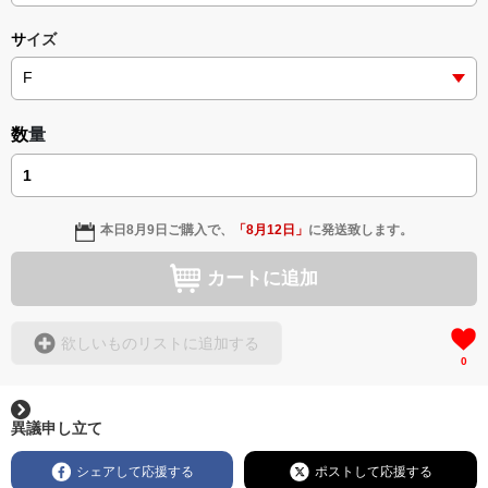
サイズ
数量
本日
8月9日
ご購入で、
「
8月12日
」
に発送致します。
カートに追加
欲しいものリストに追加する
0
異議申し立て
シェアして応援する
ポストして応援する