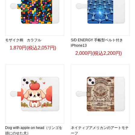
モザイク柄 カラフル
S/D ENERGY 手帳型ベルト付き
iPhone13
1,870円(税込2,057円)
2,000円(税込2,200円)
Dog with apple on head（リンゴを
ネイティブアメリカンのアートモチ
頭にのせた犬）
ーフ