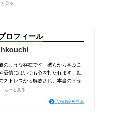
っと見る
i のプロフィール
ohkouchi
族のような存在です。彼らから学ぶこ
や愛情にはいつも心を打たれます。動
のストレスから解放され、本当の幸せ
な瞬間です。
もっと見る
他の作品を見る