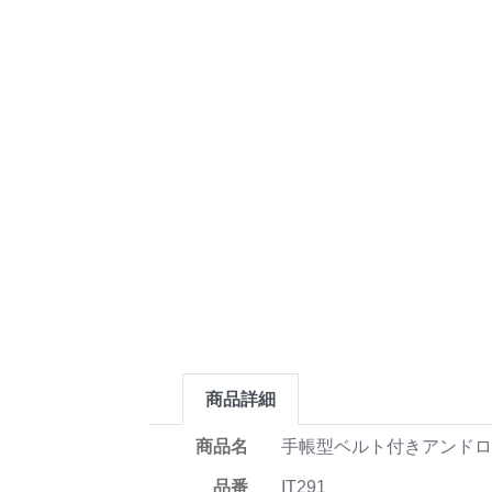
商品詳細
商品名
手帳型ベルト付きアンドロ
品番
IT291