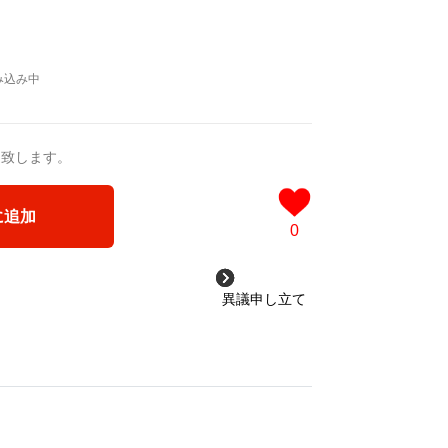
送致します。
に追加
0
異議申し立て