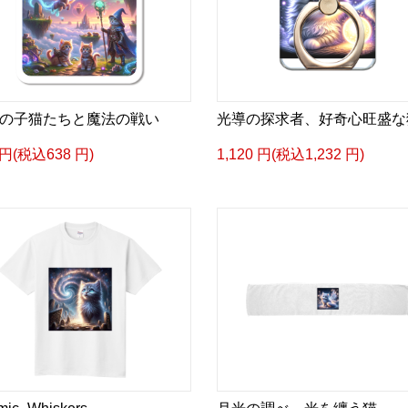
の子猫たちと魔法の戦い
光導の探求者、好奇心旺盛な
 円(税込638 円)
1,120 円(税込1,232 円)