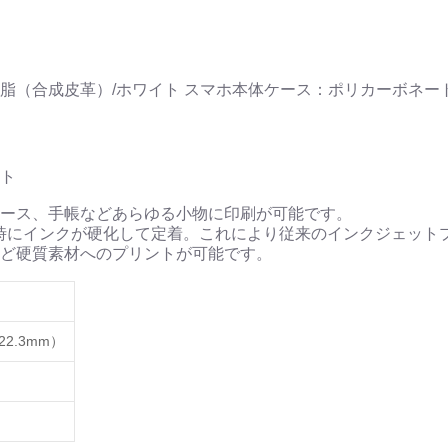
脂（合成皮革）/ホワイト スマホ本体ケース：ポリカーボネート
ト
ース、手帳などあらゆる小物に印刷が可能です。
時にインクが硬化して定着。これにより従来のインクジェット
ど硬質素材へのプリントが可能です。
22.3mm）