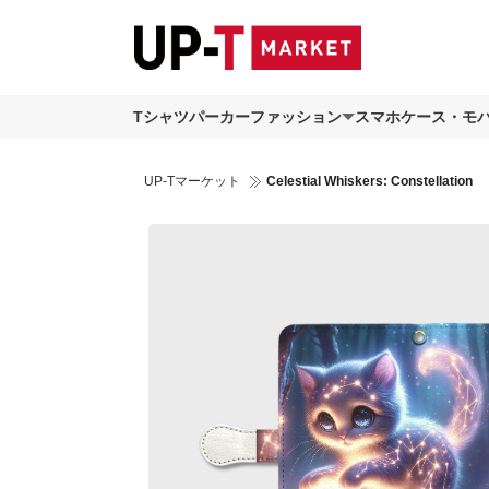
Tシャツ
パーカー
ファッション
スマホケース・モ
UP-Tマーケット
Celestial Whiskers: Constellation