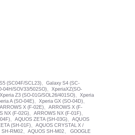
 S5 (SC04F/SCL23)、Galaxy S4 (SC-
SO-04H/SOV33/502SO)、XperiaXZ(SO-
Xperia Z3 (SO-01G/SOL26/401SO)、Xperia
eria A (SO-04E)、Xperia GX (SO-04D)、
、ARROWS X (F-02E)、ARROWS X (F-
 NX (F-02G)、ARROWS NX (F-01F)、
-04F)、AQUOS ZETA (SH-03G)、AQUOS
ETA (SH-01F)、AQUOS CRYSTAL X /
OS SH-RM02、AQUOS SH-M02、 GOOGLE