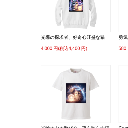
光導の探求者、好奇心旺盛な猫
勇気
4,000 円(税込4,400 円)
580