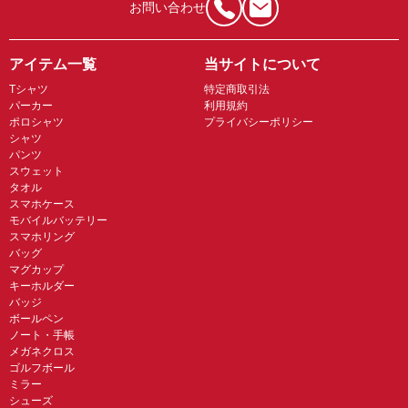
お問い合わせ
アイテム一覧
当サイトについて
Tシャツ
特定商取引法
パーカー
利用規約
ポロシャツ
プライバシーポリシー
シャツ
パンツ
スウェット
タオル
スマホケース
モバイルバッテリー
スマホリング
バッグ
マグカップ
キーホルダー
バッジ
ボールペン
ノート・手帳
メガネクロス
ゴルフボール
ミラー
シューズ