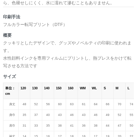
ら、色褪せしにくく、水に濡れて滲むこともありません。
印刷手法
フルカラー転写プリント（DTF）
概要
クッキリとしたデザインで、グッズやノベルティの印刷に使われま
す。
水性顔料インクを専用フィルムにプリントし、熱プレスをかけて転
写させる方法です
サイズ
単位：
120
130
140
150
160
WM
WL
S
M
L
cm
身丈
48
52
56
60
63
61
64
66
70
74
身巾
35
37
40
43
46
43
46
49
52
55
肩巾
31
33
35
38
41
36
38
44
47
50
袖丈
14
15
16
17
18
16
17
19
20
22