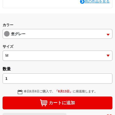
他の作品を見る
カラー
杢グレー
サイズ
数量
本日
8月8日
ご購入で、
「
8月13日
」
に発送致します。
カートに追加