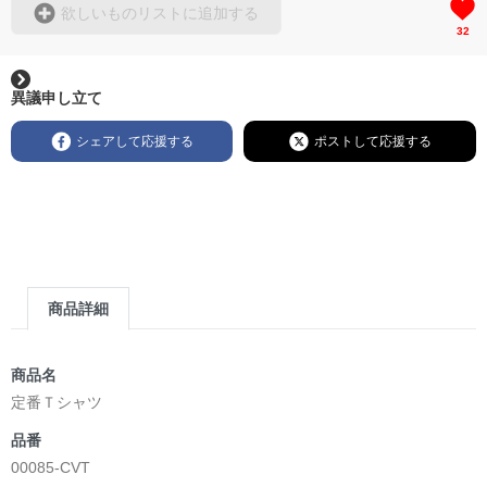
欲しいものリストに追加する
32
異議申し立て
シェアして応援する
ポストして応援する
商品詳細
商品名
定番Ｔシャツ
品番
00085-CVT