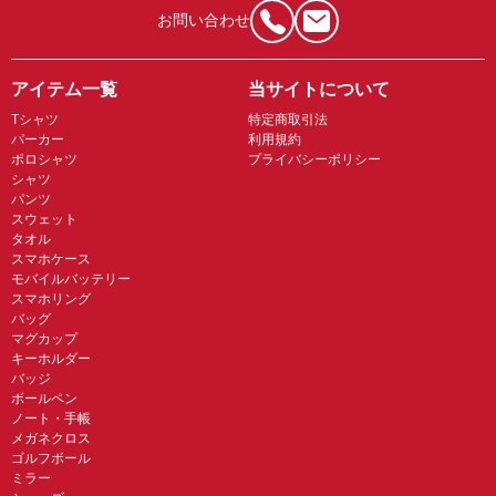
お問い合わせ
アイテム一覧
当サイトについて
Tシャツ
特定商取引法
パーカー
利用規約
ポロシャツ
プライバシーポリシー
シャツ
パンツ
スウェット
タオル
スマホケース
モバイルバッテリー
スマホリング
バッグ
マグカップ
キーホルダー
バッジ
ボールペン
ノート・手帳
メガネクロス
ゴルフボール
ミラー