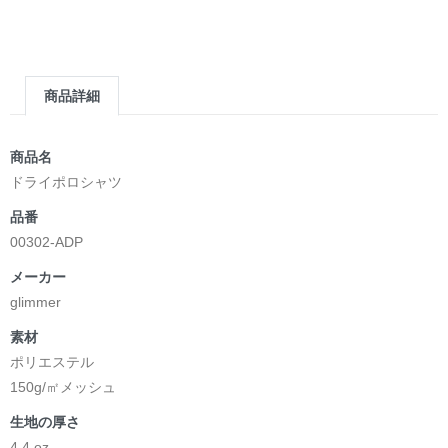
商品詳細
商品名
ドライポロシャツ
品番
00302-ADP
メーカー
glimmer
素材
ポリエステル
150g/㎡メッシュ
生地の厚さ
4.4 oz