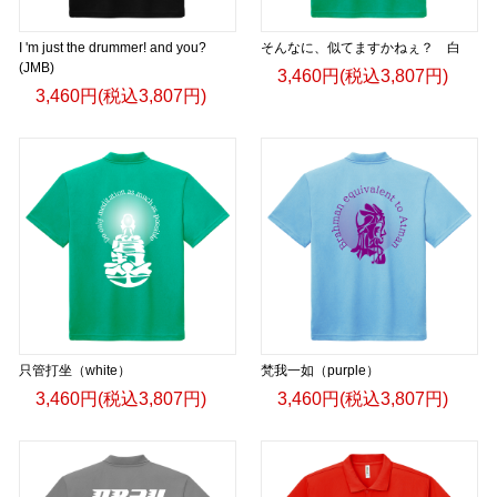
I 'm just the drummer! and you?
そんなに、似てますかねぇ？ 白
(JMB)
3,460円(税込3,807円)
3,460円(税込3,807円)
只管打坐（white）
梵我一如（purple）
3,460円(税込3,807円)
3,460円(税込3,807円)