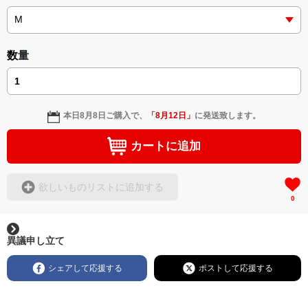
数量
本日
8月8日
ご購入で、
「
8月12日
」
に発送致します。
カートに追加
欲しいものリストに追加する
0
異議申し立て
シェアして応援する
ポストして応援する