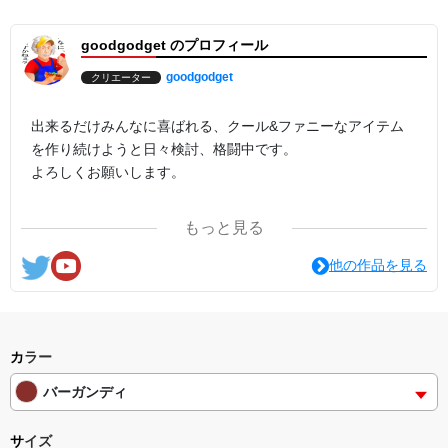
goodgodget のプロフィール
goodgodget
クリエーター
出来るだけみんなに喜ばれる、クール&ファニーなアイテム
を作り続けようと日々検討、格闘中です。
よろしくお願いします。
ここの他にも『日日彼是色々面白可笑し。IN SUZURI』や
もっと見る
nichinichioo by BASE にも展開中。
コチラもよろしくお願いします。
他の作品を見る
カラー
バーガンディ
サイズ