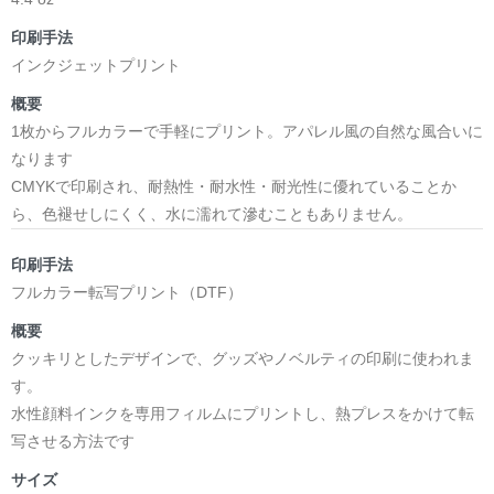
印刷手法
インクジェットプリント
概要
1枚からフルカラーで手軽にプリント。アパレル風の自然な風合いに
なります
CMYKで印刷され、耐熱性・耐水性・耐光性に優れていることか
ら、色褪せしにくく、水に濡れて滲むこともありません。
印刷手法
フルカラー転写プリント（DTF）
概要
クッキリとしたデザインで、グッズやノベルティの印刷に使われま
す。
水性顔料インクを専用フィルムにプリントし、熱プレスをかけて転
写させる方法です
サイズ