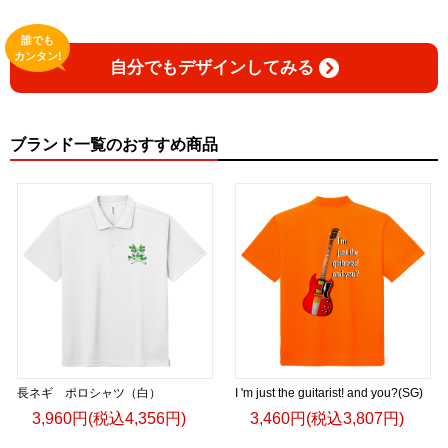
誰でも
カンタン!
自分でもデザインしてみる
ブランド一覧のおすすめ商品
長ネギ ポロシャツ（白）
I 'm just the guitarist! and you?(SG)
3,960円(税込4,356円)
3,460円(税込3,807円)