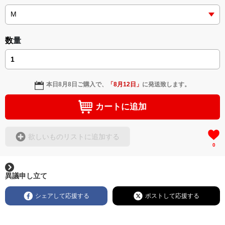
数量
本日
8月8日
ご購入で、
「
8月12日
」
に発送致します。
カートに追加
欲しいものリストに追加する
0
異議申し立て
シェアして応援する
ポストして応援する