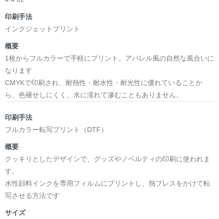
印刷手法
インクジェットプリント
概要
1枚からフルカラーで手軽にプリント。アパレル風の自然な風合いに
なります
CMYKで印刷され、耐熱性・耐水性・耐光性に優れていることか
ら、色褪せしにくく、水に濡れて滲むこともありません。
印刷手法
フルカラー転写プリント（DTF）
概要
クッキリとしたデザインで、グッズやノベルティの印刷に使われま
す。
水性顔料インクを専用フィルムにプリントし、熱プレスをかけて転
写させる方法です
サイズ