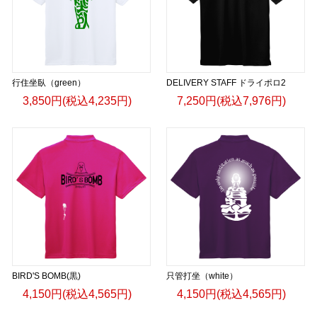
行住坐臥（green）
DELIVERY STAFF ドライポロ2
3,850円(税込4,235円)
7,250円(税込7,976円)
BIRD'S BOMB(黒)
只管打坐（white）
4,150円(税込4,565円)
4,150円(税込4,565円)