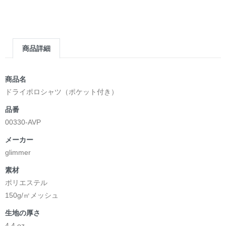
商品詳細
商品名
ドライポロシャツ（ポケット付き）
品番
00330-AVP
メーカー
glimmer
素材
ポリエステル
150g/㎡メッシュ
生地の厚さ
4.4 oz