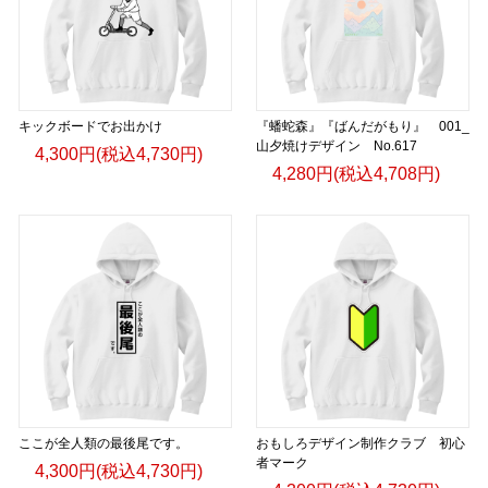
キックボードでお出かけ
『蟠蛇森』『ばんだがもり』 001_
山夕焼けデザイン No.617
4,300円(税込4,730円)
4,280円(税込4,708円)
ここが全人類の最後尾です。
おもしろデザイン制作クラブ 初心
者マーク
4,300円(税込4,730円)