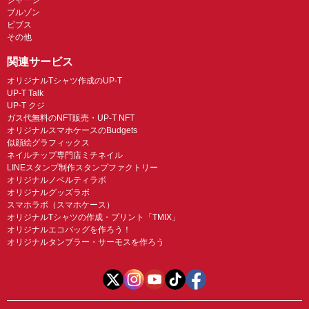
ブルゾン
ビブス
その他
関連サービス
オリジナルTシャツ作成のUP-T
UP-T Talk
UP-T クジ
ガス代無料のNFT販売・UP-T NFT
オリジナルスマホケースのBudgets
似顔絵グラフィックス
ネイルチップ専門店ミチネイル
LINEスタンプ制作スタンプファクトリー
オリジナルノベルティラボ
オリジナルグッズラボ
スマホラボ（スマホケース）
オリジナルTシャツの作成・プリント「TMIX」
オリジナルエコバッグを作ろう！
オリジナルタンブラー・サーモスを作ろう