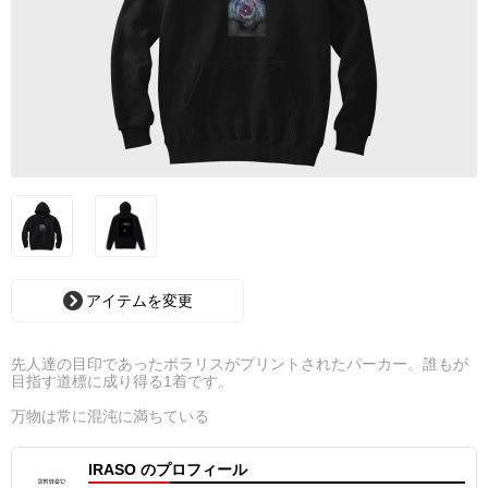
アイテムを変更
先人達の目印であったポラリスがプリントされたパーカー。誰もが
目指す道標に成り得る1着です。
万物は常に混沌に満ちている
IRASO のプロフィール