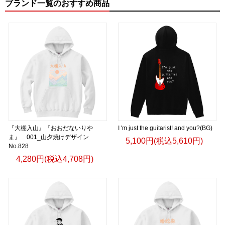
ブランド一覧のおすすめ商品
『大棚入山』『おおだないりや
I 'm just the guitarist! and you?(BG)
ま』 001_山夕焼けデザイン
5,100円(税込5,610円)
No.828
4,280円(税込4,708円)