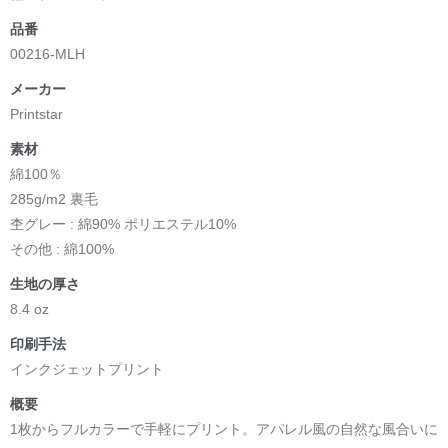
品番
00216-MLH
メーカー
Printstar
素材
綿100％
285g/m2 裏毛
杢グレー : 綿90% ポリエステル10%
その他 : 綿100%
生地の厚さ
8.4 oz
印刷手法
インクジェットプリント
概要
1枚からフルカラーで手軽にプリント。アパレル風の自然な風合いに