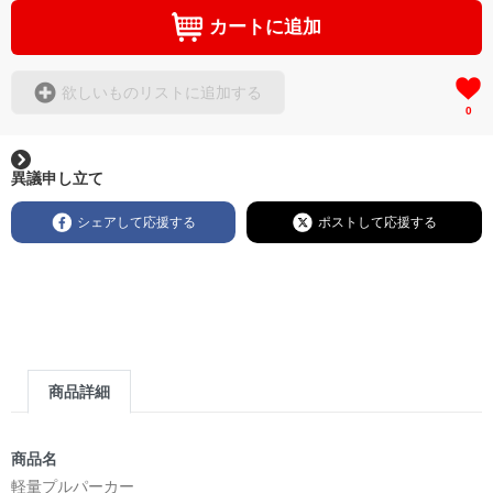
カートに追加
欲しいものリストに追加する
0
異議申し立て
シェアして応援する
ポストして応援する
商品詳細
商品名
軽量プルパーカー