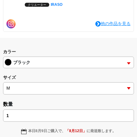
IRASO
クリエーター
他の作品を見る
カラー
ブラック
サイズ
数量
本日
8月9日
ご購入で、
「
8月12日
」
に発送致します。