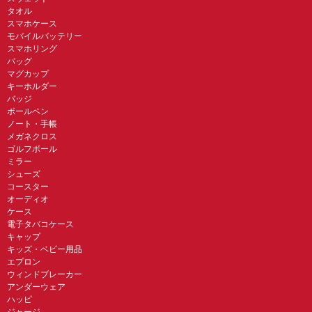
タオル
スマホケース
モバイルバッテリー
スマホリング
バッグ
マグカップ
キーホルダー
バッジ
ボールペン
ノート・手帳
メガネクロス
ゴルフボール
ミラー
シューズ
コースター
オーディオ
ケース
電子タバコケース
キャップ
キッズ・ベビー用品
エプロン
ウィンドブレーカー
アンダーウェア
ハッピ
ジャージ