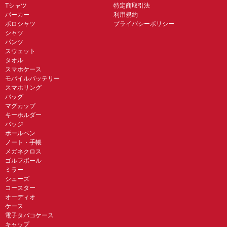
Tシャツ
特定商取引法
パーカー
利用規約
ポロシャツ
プライバシーポリシー
シャツ
パンツ
スウェット
タオル
スマホケース
モバイルバッテリー
スマホリング
バッグ
マグカップ
キーホルダー
バッジ
ボールペン
ノート・手帳
メガネクロス
ゴルフボール
ミラー
シューズ
コースター
オーディオ
ケース
電子タバコケース
キャップ