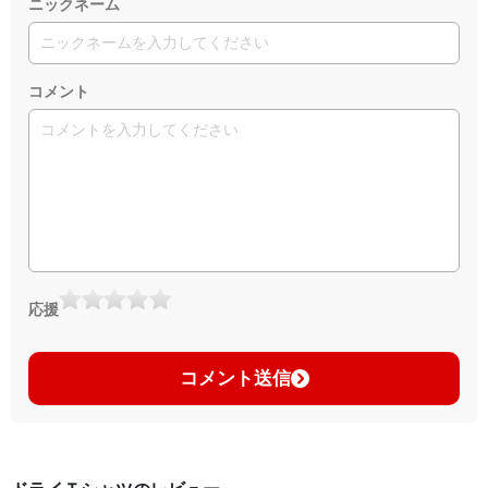
ニックネーム
コメント
応援
コメント送信