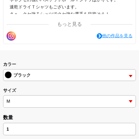
速乾ドライＴシャツもございます。
さぁ、クセ強Ｔシャツでクセ強な選手を目指そう！
もっと見る
他の作品を見る
カラー
ブラック
サイズ
数量