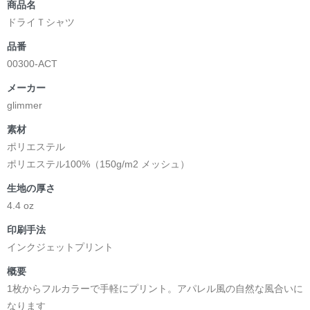
商品名
ドライＴシャツ
品番
00300-ACT
メーカー
glimmer
素材
ポリエステル
ポリエステル100%（150g/m2 メッシュ）
生地の厚さ
4.4 oz
印刷手法
インクジェットプリント
概要
1枚からフルカラーで手軽にプリント。アパレル風の自然な風合いに
なります