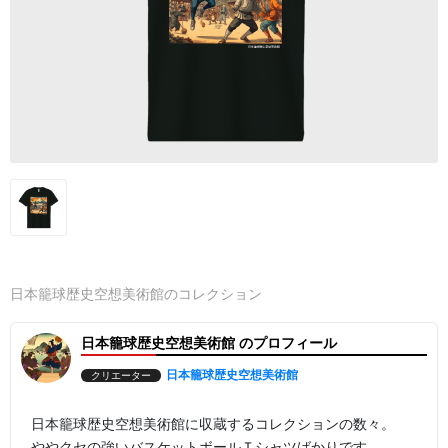
日本籠球歴史空想美術館のコレクション
日本籠球歴史空想美術館 のプロフィール
日本籠球歴史空想美術館
クリエーター
日本籠球歴史空想美術館に収蔵するコレクションの数々。
ややクセの強いバスケットボールＴシャツばかりです。