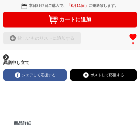
本日
8月7日
ご購入で、
「
8月11日
」
に発送致します。
カートに追加
欲しいものリストに追加する
0
異議申し立て
シェアして応援する
ポストして応援する
商品詳細