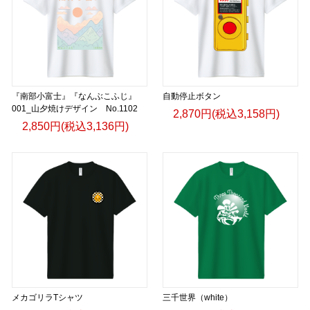
『南部小富士』『なんぶこふじ』
自動停止ボタン
001_山夕焼けデザイン No.1102
2,870円(税込3,158円)
2,850円(税込3,136円)
メカゴリラTシャツ
三千世界（white）