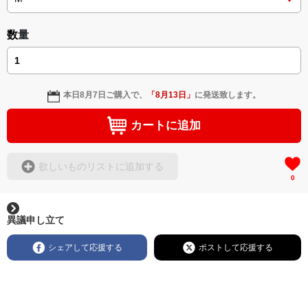
数量
本日
8月7日
ご購入で、
「
8月13日
」
に発送致します。
カートに追加
欲しいものリストに追加する
0
異議申し立て
シェアして応援する
ポストして応援する