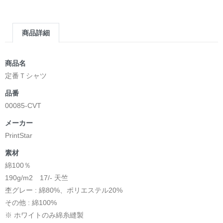
商品詳細
商品名
定番Ｔシャツ
品番
00085-CVT
メーカー
PrintStar
素材
綿100％
190g/m2 17/- 天竺
杢グレー : 綿80%、ポリエステル20%
その他 : 綿100%
※ ホワイトのみ綿糸縫製