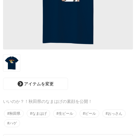
アイテムを変更
いいのか？！秋田県のなまはげの素顔を公開！
#秋田県
#なまはげ
#生ビール
#ビール
#おっさん
#ハゲ