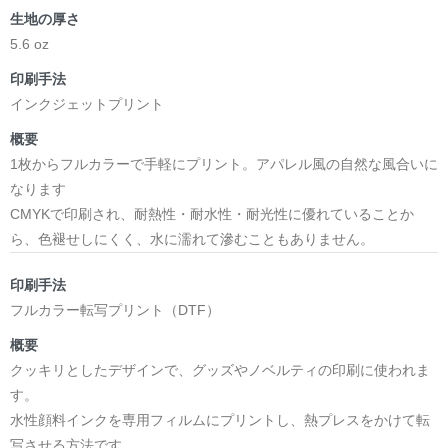
生地の厚さ
5.6 oz
印刷手法
インクジェットプリント
概要
1枚からフルカラーで手軽にプリント。アパレル風の自然な風合いに
なります
CMYKで印刷され、耐熱性・耐水性・耐光性に優れていることか
ら、色褪せしにくく、水に濡れて滲むこともありません。
印刷手法
フルカラー転写プリント（DTF）
概要
クッキリとしたデザインで、グッズやノベルティの印刷に使われま
す。
水性顔料インクを専用フィルムにプリントし、熱プレスをかけて転
写させる方法です