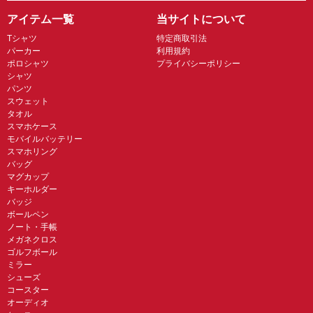
アイテム一覧
当サイトについて
Tシャツ
特定商取引法
パーカー
利用規約
ポロシャツ
プライバシーポリシー
シャツ
パンツ
スウェット
タオル
スマホケース
モバイルバッテリー
スマホリング
バッグ
マグカップ
キーホルダー
バッジ
ボールペン
ノート・手帳
メガネクロス
ゴルフボール
ミラー
シューズ
コースター
オーディオ