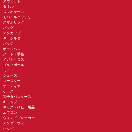
スウェット
タオル
スマホケース
モバイルバッテリー
スマホリング
バッグ
マグカップ
キーホルダー
バッジ
ボールペン
ノート・手帳
メガネクロス
ゴルフボール
ミラー
シューズ
コースター
オーディオ
ケース
電子タバコケース
キャップ
キッズ・ベビー用品
エプロン
ウィンドブレーカー
アンダーウェア
ハッピ