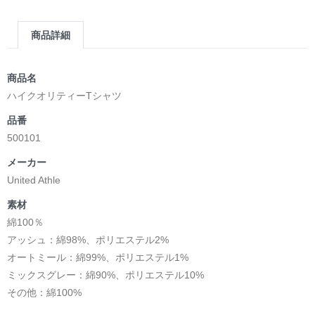
商品詳細
商品名
ハイクオリティーTシャツ
品番
500101
メーカー
United Athle
素材
綿100％
アッシュ：綿98%、ポリエステル2%
オートミール：綿99%、ポリエステル1%
ミックスグレー：綿90%、ポリエステル10%
その他：綿100%