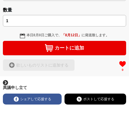
数量
本日
8月8日
ご購入で、
「
8月12日
」
に発送致します。
カートに追加
欲しいものリストに追加する
0
異議申し立て
シェアして応援する
ポストして応援する