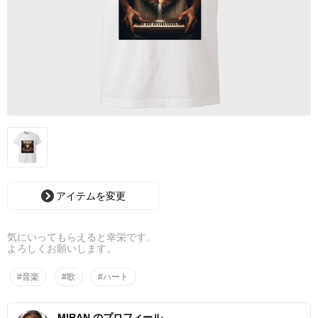
アイテムを変更
気にいってもらえると幸栄です。
よろしくお願いします。
#音楽
#歌
#ハート
MIRAN のプロフィール