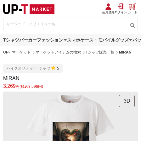
会員登録
ログイン
カート
Tシャツ
パーカー
ファッション
スマホケース・モバイルグッズ
バ
UP-Tマーケット
マーケットアイテムの検索
Tシャツ販売一覧
MIRAN
ハイクオリティーTシャツ
5
MIRAN
3,269
円(税込3,596円)
3D