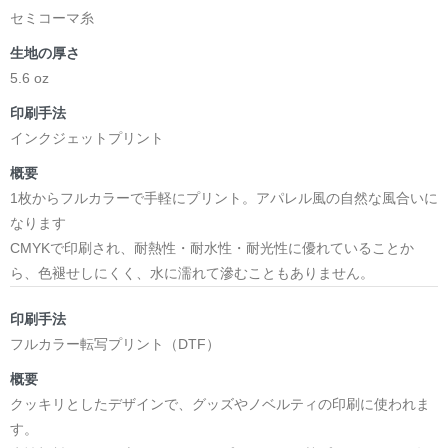
セミコーマ糸
生地の厚さ
5.6 oz
印刷手法
インクジェットプリント
概要
1枚からフルカラーで手軽にプリント。アパレル風の自然な風合いに
なります
CMYKで印刷され、耐熱性・耐水性・耐光性に優れていることか
ら、色褪せしにくく、水に濡れて滲むこともありません。
印刷手法
フルカラー転写プリント（DTF）
概要
クッキリとしたデザインで、グッズやノベルティの印刷に使われま
す。