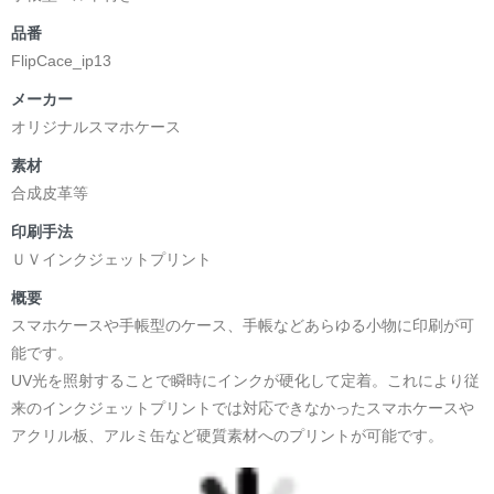
品番
FlipCace_ip13
メーカー
オリジナルスマホケース
素材
合成皮革等
印刷手法
ＵＶインクジェットプリント
概要
スマホケースや手帳型のケース、手帳などあらゆる小物に印刷が可
能です。
UV光を照射することで瞬時にインクが硬化して定着。これにより従
来のインクジェットプリントでは対応できなかったスマホケースや
アクリル板、アルミ缶など硬質素材へのプリントが可能です。