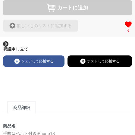
カートに追加
欲しいものリストに追加する
0
異議申し立て
シェアして応援する
ポストして応援する
商品詳細
商品名
手帳型ベルト付きiPhone13