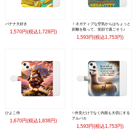
バナナ大好き
！ネガティブな空気からはちょっと
距離を取って、笑顔で過ごそう♪
1,570円(税込1,728円)
1,593円(税込1,753円)
ひよこ侍
✨外見だけでなく内面も大切にする
アルパカ
1,670円(税込1,838円)
1,593円(税込1,753円)