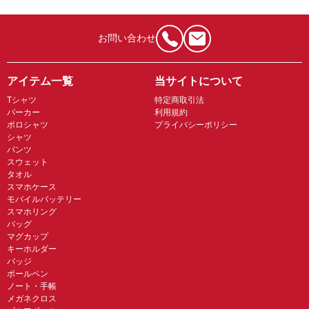
お問い合わせ
アイテム一覧
当サイトについて
Tシャツ
特定商取引法
パーカー
利用規約
ポロシャツ
プライバシーポリシー
シャツ
パンツ
スウェット
タオル
スマホケース
モバイルバッテリー
スマホリング
バッグ
マグカップ
キーホルダー
バッジ
ボールペン
ノート・手帳
メガネクロス