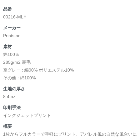
品番
00216-MLH
メーカー
Printstar
素材
綿100％
285g/m2 裏毛
杢グレー : 綿90% ポリエステル10%
その他 : 綿100%
生地の厚さ
8.4 oz
印刷手法
インクジェットプリント
概要
1枚からフルカラーで手軽にプリント。アパレル風の自然な風合いに