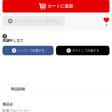
カートに追加
欲しいものリストに追加する
0
異議申し立て
シェアして応援する
ポストして応援する
商品詳細
商品名
軽量プルパーカー