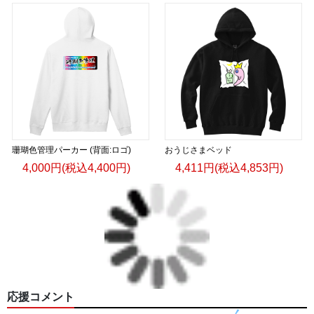
珊瑚色管理パーカー (背面:ロゴ)
おうじさまベッド
4,000円(税込4,400円)
4,411円(税込4,853円)
応援コメント