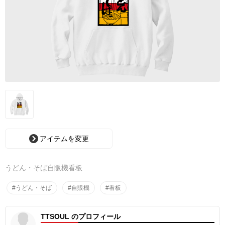
アイテムを変更
うどん・そば自販機看板
#うどん・そば
#自販機
#看板
TTSOUL のプロフィール