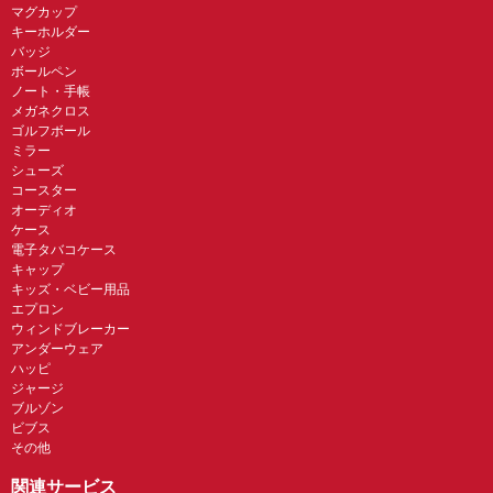
マグカップ
キーホルダー
バッジ
ボールペン
ノート・手帳
メガネクロス
ゴルフボール
ミラー
シューズ
コースター
オーディオ
ケース
電子タバコケース
キャップ
キッズ・ベビー用品
エプロン
ウィンドブレーカー
アンダーウェア
ハッピ
ジャージ
ブルゾン
ビブス
その他
関連サービス