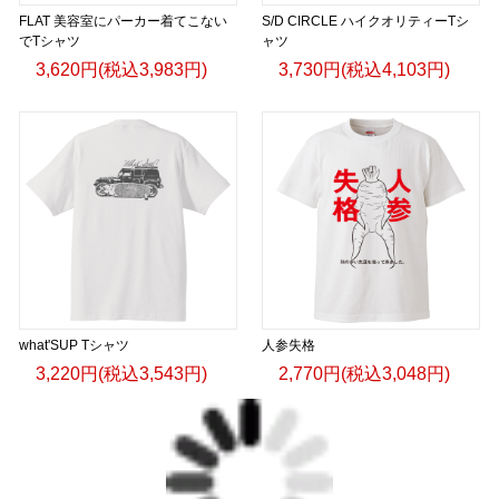
FLAT 美容室にパーカー着てこない
S/D CIRCLE ハイクオリティーTシ
でTシャツ
ャツ
3,620円(税込3,983円)
3,730円(税込4,103円)
what'SUP Tシャツ
人参失格
3,220円(税込3,543円)
2,770円(税込3,048円)