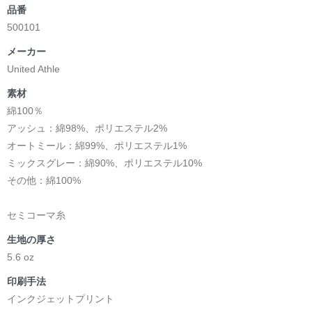
品番
500101
メーカー
United Athle
素材
綿100％
アッシュ：綿98%、ポリエステル2%
オートミール：綿99%、ポリエステル1%
ミックスグレー：綿90%、ポリエステル10%
その他：綿100%
セミコーマ糸
生地の厚さ
5.6 oz
印刷手法
インクジェットプリント