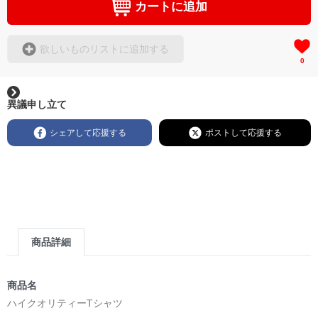
カートに追加
欲しいものリストに追加する
0
異議申し立て
シェアして応援する
ポストして応援する
商品詳細
商品名
ハイクオリティーTシャツ