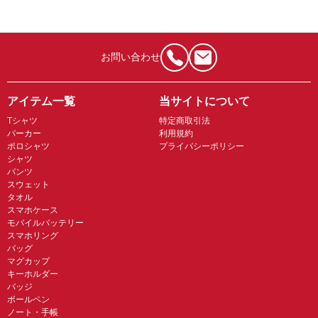
お問い合わせ
アイテム一覧
当サイトについて
Tシャツ
特定商取引法
パーカー
利用規約
ポロシャツ
プライバシーポリシー
シャツ
パンツ
スウェット
タオル
スマホケース
モバイルバッテリー
スマホリング
バッグ
マグカップ
キーホルダー
バッジ
ボールペン
ノート・手帳