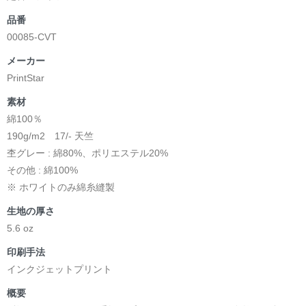
品番
00085-CVT
メーカー
PrintStar
素材
綿100％
190g/m2 17/- 天竺
杢グレー : 綿80%、ポリエステル20%
その他 : 綿100%
※ ホワイトのみ綿糸縫製
生地の厚さ
5.6 oz
印刷手法
インクジェットプリント
概要