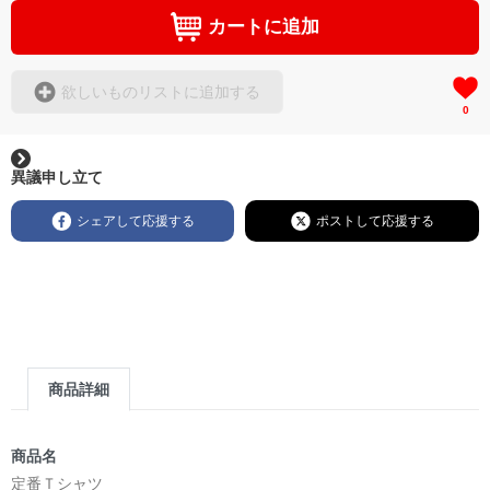
カートに追加
欲しいものリストに追加する
0
異議申し立て
シェアして応援する
ポストして応援する
商品詳細
商品名
定番Ｔシャツ