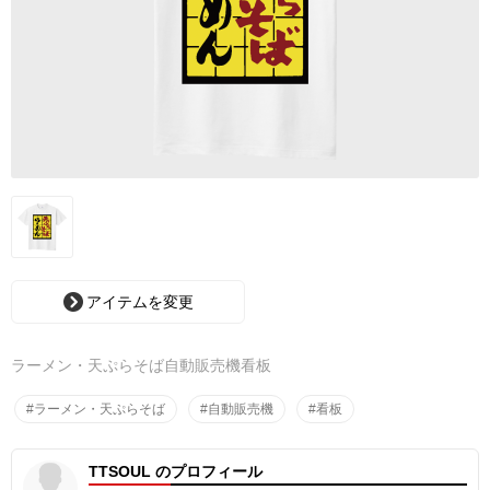
アイテムを変更
ラーメン・天ぷらそば自動販売機看板
#ラーメン・天ぷらそば
#自動販売機
#看板
TTSOUL のプロフィール