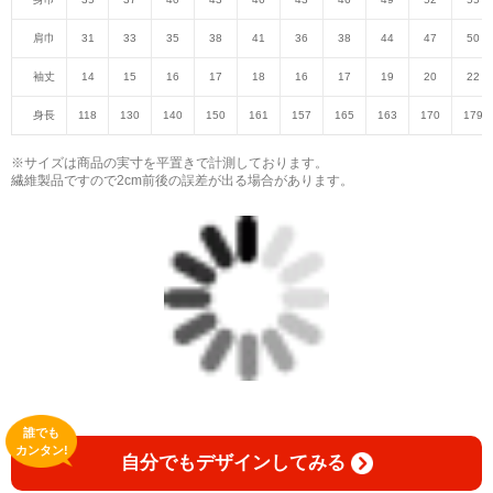
肩巾
31
33
35
38
41
36
38
44
47
50
袖丈
14
15
16
17
18
16
17
19
20
22
身長
118
130
140
150
161
157
165
163
170
179
※サイズは商品の実寸を平置きで計測しております。
繊維製品ですので2cm前後の誤差が出る場合があります。
誰でも
カンタン!
自分でもデザインしてみる