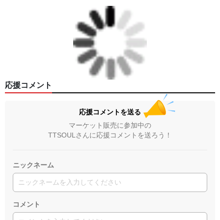
応援コメント
応援コメントを送る
マーケット販売に参加中の
TTSOULさんに応援コメントを送ろう！
ニックネーム
コメント