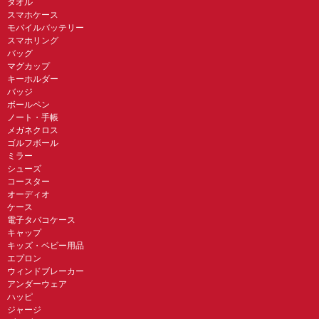
タオル
スマホケース
モバイルバッテリー
スマホリング
バッグ
マグカップ
キーホルダー
バッジ
ボールペン
ノート・手帳
メガネクロス
ゴルフボール
ミラー
シューズ
コースター
オーディオ
ケース
電子タバコケース
キャップ
キッズ・ベビー用品
エプロン
ウィンドブレーカー
アンダーウェア
ハッピ
ジャージ