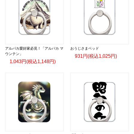
アルパカ愛好家必見！「アルパカ マ
おうじさまベッド
ウンテン」
931円(税込1,025円)
1,043円(税込1,148円)