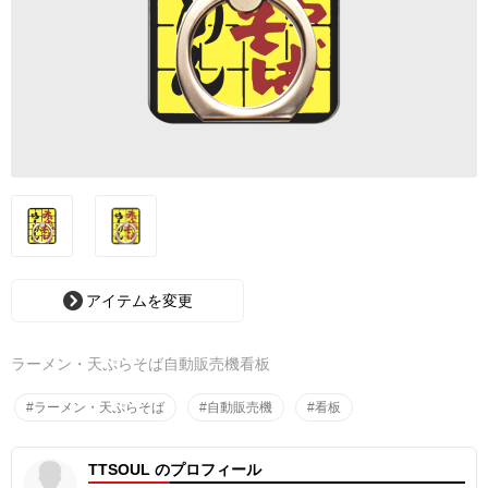
アイテムを変更
ラーメン・天ぷらそば自動販売機看板
#ラーメン・天ぷらそば
#自動販売機
#看板
TTSOUL のプロフィール