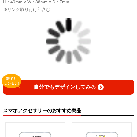
H：49mm x W：38mm x D：7mm
※リング取り付け部含む
誰でも
カンタン!
自分でもデザインしてみる
スマホアクセサリーのおすすめ商品