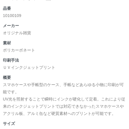
品番
10100109
メーカー
オリジナル雑貨
素材
ポリカーボネート
印刷手法
ＵＶインクジェットプリント
概要
スマホケースや手帳型のケース、手帳などあらゆる小物に印刷が可
能です。
UV光を照射することで瞬時にインクが硬化して定着。これにより従
来のインクジェットプリントでは対応できなかったスマホケースや
アクリル板、アルミ缶など硬質素材へのプリントが可能です。
サイズ