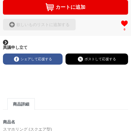
カートに追加
欲しいものリストに追加する
0
異議申し立て
シェアして応援する
ポストして応援する
商品詳細
商品名
スマホリング (スクエア型)