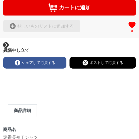
カートに追加
欲しいものリストに追加する
0
異議申し立て
シェアして応援する
ポストして応援する
商品詳細
商品名
定番長袖Ｔシャツ