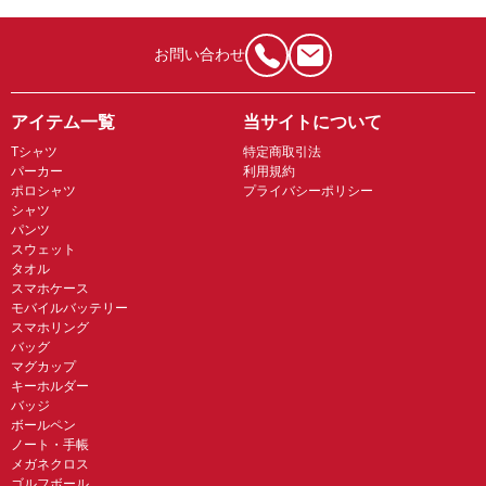
お問い合わせ
アイテム一覧
当サイトについて
Tシャツ
特定商取引法
パーカー
利用規約
ポロシャツ
プライバシーポリシー
シャツ
パンツ
スウェット
タオル
スマホケース
モバイルバッテリー
スマホリング
バッグ
マグカップ
キーホルダー
バッジ
ボールペン
ノート・手帳
メガネクロス
ゴルフボール