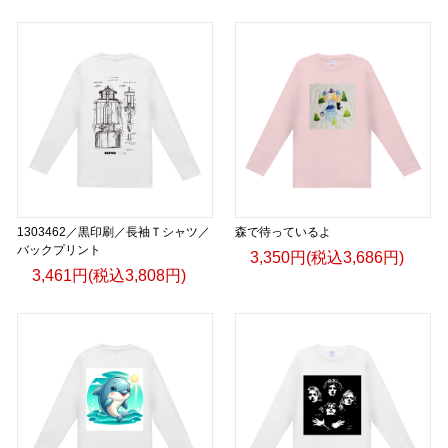
1303462／黒印刷／長袖Ｔシャツ／
森で待っているよ
バックプリント
3,350円(税込3,686円)
3,461円(税込3,808円)