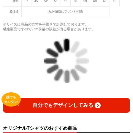
袖丈
37
45
52
55
56
58
59
60
60
60
脇仕様
丸胴(脇腹にプリント可能)
※サイズは商品の実寸を平置きで計測しております。
繊維製品ですので2cm前後の誤差が出る場合があります。
誰でも
カンタン!
自分でもデザインしてみる
オリジナルTシャツのおすすめ商品