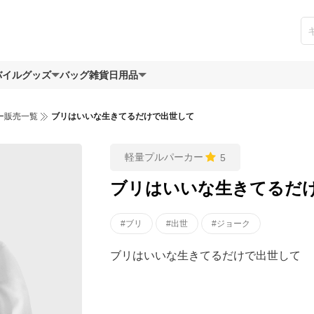
バイルグッズ
バッグ
雑貨日用品
ー販売一覧
ブリはいいな生きてるだけで出世して
軽量プルパーカー
5
ブリはいいな生きてるだ
#ブリ
#出世
#ジョーク
ブリはいいな生きてるだけで出世して