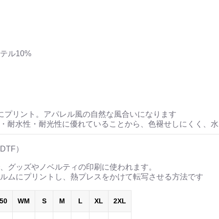
ステル10%
にプリント。アパレル風の自然な風合いになります
性・耐水性・耐光性に優れていることから、色褪せしにくく、
DTF）
、グッズやノベルティの印刷に使われます。
ルムにプリントし、熱プレスをかけて転写させる方法です
50
WM
S
M
L
XL
2XL