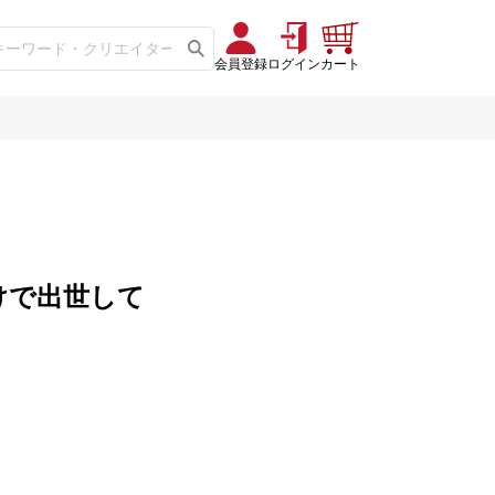
会員登録
ログイン
カート
けで出世して