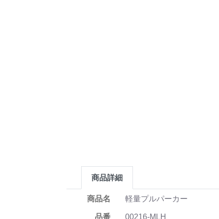
商品詳細
商品名
軽量プルパーカー
品番
00216-MLH