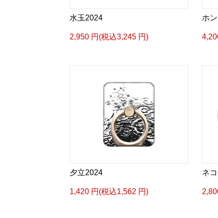
水玉2024
ホン
2,950 円(税込3,245 円)
4,2
夕立2024
ネコ
1,420 円(税込1,562 円)
2,8