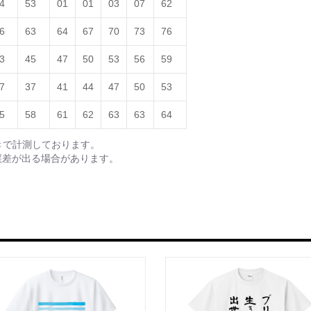
4
53
01
01
03
07
62
6
63
64
67
70
73
76
3
45
47
50
53
56
59
7
37
41
44
47
50
53
5
58
61
62
63
63
64
きで計測しております。
誤差が出る場合があります。