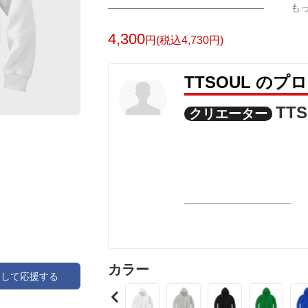
も
4,300
円(税込4,730円)
TTSOUL のプ
TT
クリエーター
カラー
アして応援する