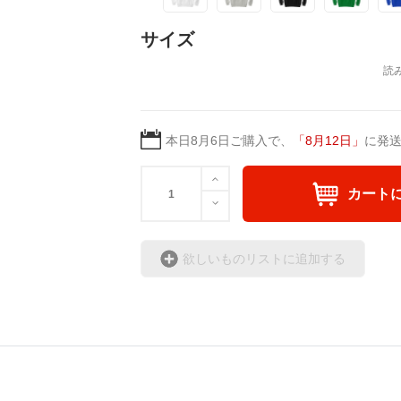
サイズ
本日
8月6日
ご購入で、
「
8月12日
」
に発
カート
欲しいものリストに追加する