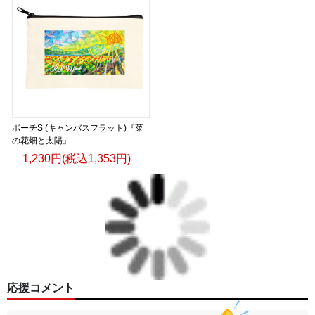
ポーチS (キャンバスフラット)『菜
の花畑と太陽』
1,230円(税込1,353円)
応援コメント