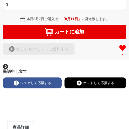
本日
8月7日
ご購入で、
「
8月11日
」
に発送致します。
カートに追加
欲しいものリストに追加する
0
異議申し立て
シェアして応援する
ポストして応援する
商品詳細