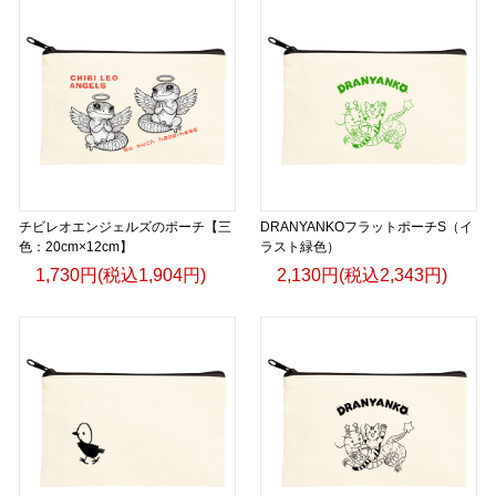
チビレオエンジェルズのポーチ【三
DRANYANKOフラットポーチS（イ
色：20cm×12cm】
ラスト緑色）
1,730円(税込1,904円)
2,130円(税込2,343円)