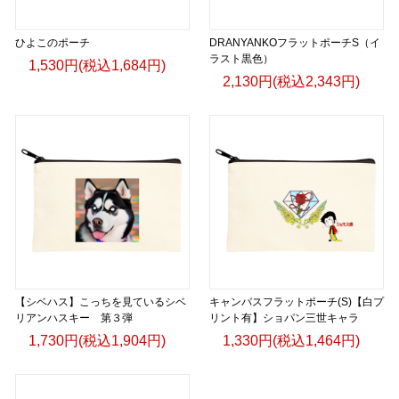
ひよこのポーチ
DRANYANKOフラットポーチS（イ
ラスト黒色）
1,530円(税込1,684円)
2,130円(税込2,343円)
【シベハス】こっちを見ているシベ
キャンバスフラットポーチ(S)【白プ
リアンハスキー 第３弾
リント有】ショパン三世キャラ
1,730円(税込1,904円)
1,330円(税込1,464円)