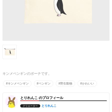
キンメペンギンのポーチです。
#キンメペンギン
#ペンギン
#野生動物
#かわいい
とりれんこ のプロフィール
とりれんこ
クリエーター