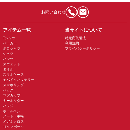
お問い合わせ
アイテム一覧
当サイトについて
Tシャツ
特定商取引法
パーカー
利用規約
ポロシャツ
プライバシーポリシー
シャツ
パンツ
スウェット
タオル
スマホケース
モバイルバッテリー
スマホリング
バッグ
マグカップ
キーホルダー
バッジ
ボールペン
ノート・手帳
メガネクロス
ゴルフボール