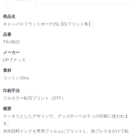
商品名
キャンバスフラットポーチ(S)【白プリント有】
品番
TR-0822
メーカー
UP-Tグッズ
素材
コットン10oz
印刷手法
フルカラー転写プリント（DTF）
概要
クッキリとしたデザインで、グッズやノベルティの印刷に使われま
す。
水性顔料インクを専用フィルムにプリントし、熱プレスをかけて転