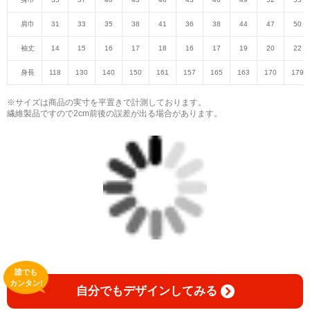
肩巾
31
33
35
38
41
36
38
44
47
50
袖丈
14
15
16
17
18
16
17
19
20
22
身長
118
130
140
150
161
157
165
163
170
179
※サイズは商品の実寸を平置きで計測しております。
繊維製品ですので2cm前後の誤差が出る場合があります。
誰でも
カンタン!
自分でもデザインしてみる