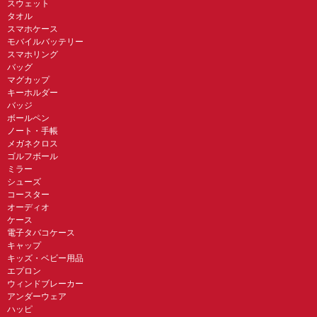
スウェット
タオル
スマホケース
モバイルバッテリー
スマホリング
バッグ
マグカップ
キーホルダー
バッジ
ボールペン
ノート・手帳
メガネクロス
ゴルフボール
ミラー
シューズ
コースター
オーディオ
ケース
電子タバコケース
キャップ
キッズ・ベビー用品
エプロン
ウィンドブレーカー
アンダーウェア
ハッピ