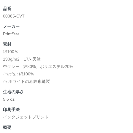
品番
00085-CVT
メーカー
PrintStar
素材
綿100％
190g/m2 17/- 天竺
杢グレー : 綿80%、ポリエステル20%
その他 : 綿100%
※ ホワイトのみ綿糸縫製
生地の厚さ
5.6 oz
印刷手法
インクジェットプリント
概要