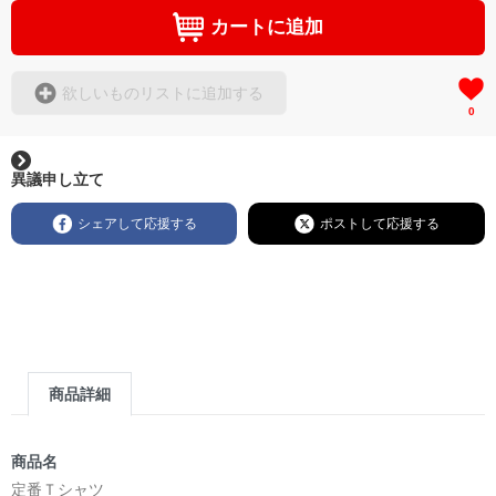
カートに追加
欲しいものリストに追加する
0
異議申し立て
シェアして応援する
ポストして応援する
商品詳細
商品名
定番Ｔシャツ