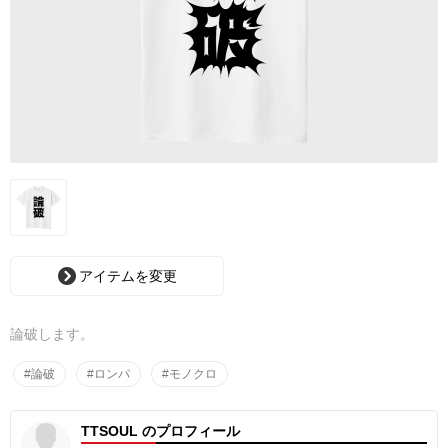
アイテムを変更
論破します。
#論破
#ロンパ
#モノクロ
TTSOUL のプロフィール