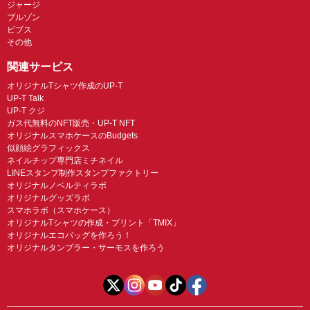
ジャージ
ブルゾン
ビブス
その他
関連サービス
オリジナルTシャツ作成のUP-T
UP-T Talk
UP-T クジ
ガス代無料のNFT販売・UP-T NFT
オリジナルスマホケースのBudgets
似顔絵グラフィックス
ネイルチップ専門店ミチネイル
LINEスタンプ制作スタンプファクトリー
オリジナルノベルティラボ
オリジナルグッズラボ
スマホラボ（スマホケース）
オリジナルTシャツの作成・プリント「TMIX」
オリジナルエコバッグを作ろう！
オリジナルタンブラー・サーモスを作ろう