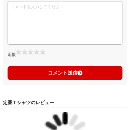
応援
コメント送信
定番Ｔシャツのレビュー