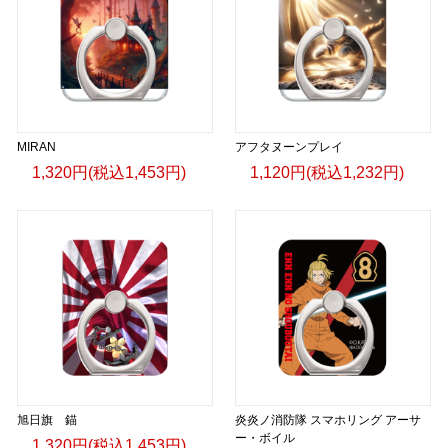
MIRAN
アフタヌーンプレイ
1,320円(税込1,453円)
1,120円(税込1,232円)
旭日旗 錨
炎炎ノ消防隊 スマホリング アーサ
ー・ボイル
1,320円(税込1,453円)