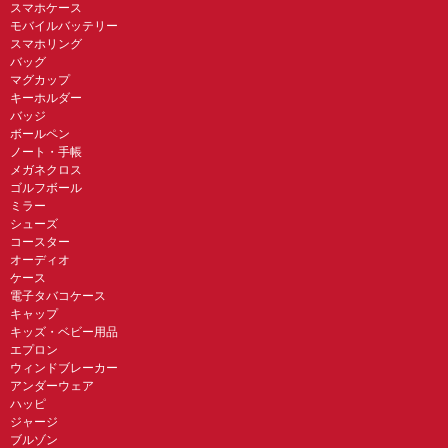
スマホケース
モバイルバッテリー
スマホリング
バッグ
マグカップ
キーホルダー
バッジ
ボールペン
ノート・手帳
メガネクロス
ゴルフボール
ミラー
シューズ
コースター
オーディオ
ケース
電子タバコケース
キャップ
キッズ・ベビー用品
エプロン
ウィンドブレーカー
アンダーウェア
ハッピ
ジャージ
ブルゾン