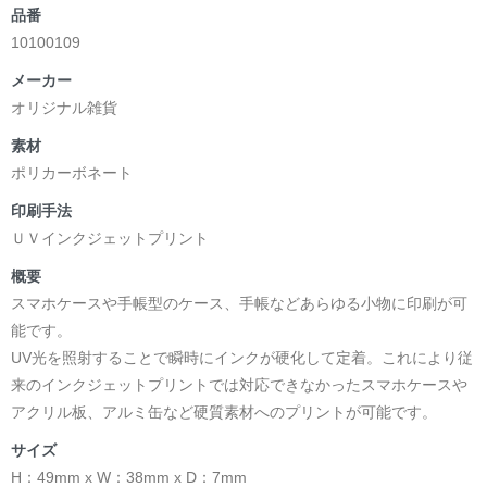
品番
10100109
メーカー
オリジナル雑貨
素材
ポリカーボネート
印刷手法
ＵＶインクジェットプリント
概要
スマホケースや手帳型のケース、手帳などあらゆる小物に印刷が可
能です。
UV光を照射することで瞬時にインクが硬化して定着。これにより従
来のインクジェットプリントでは対応できなかったスマホケースや
アクリル板、アルミ缶など硬質素材へのプリントが可能です。
サイズ
H：49mm x W：38mm x D：7mm