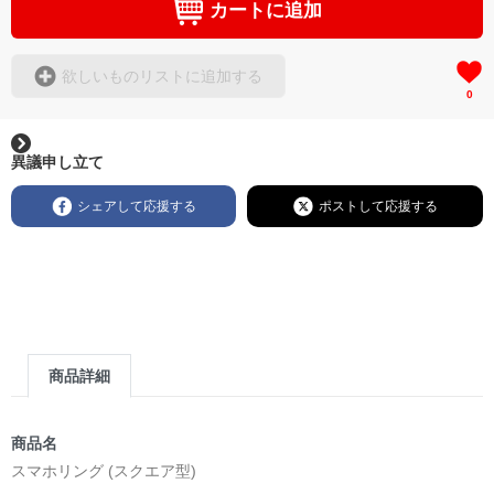
カートに追加
欲しいものリストに追加する
0
異議申し立て
シェアして応援する
ポストして応援する
商品詳細
商品名
スマホリング (スクエア型)