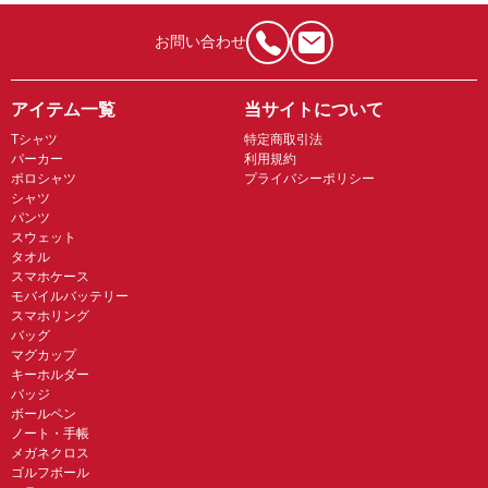
お問い合わせ
アイテム一覧
当サイトについて
Tシャツ
特定商取引法
パーカー
利用規約
ポロシャツ
プライバシーポリシー
シャツ
パンツ
スウェット
タオル
スマホケース
モバイルバッテリー
スマホリング
バッグ
マグカップ
キーホルダー
バッジ
ボールペン
ノート・手帳
メガネクロス
ゴルフボール