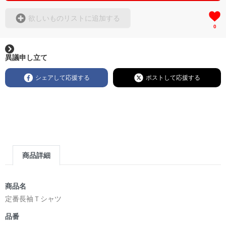
欲しいものリストに追加する
0
異議申し立て
シェアして応援する
ポストして応援する
商品詳細
商品名
定番長袖Ｔシャツ
品番