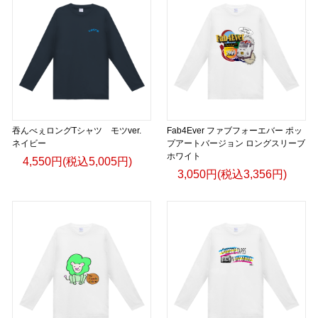
吞んべぇロングTシャツ モツver.
Fab4Ever ファブフォーエバー ポッ
ネイビー
プアートバージョン ロングスリーブ
ホワイト
4,550円(税込5,005円)
3,050円(税込3,356円)