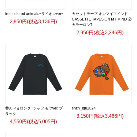
free colored animals~ライオンver~
カセットテープ オンマイマインド
CASSETTE TAPES ON MY MIND ②
2,850円(税込3,136円)
カラーロンT
2,950円(税込3,246円)
吞んべぇロングTシャツ モツver. ブ
snzn_igu2024
ラック
3,150円(税込3,466円)
4,550円(税込5,005円)