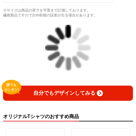
※サイズは商品の実寸を平置きで計測しております。
繊維製品ですので2cm前後の誤差が出る場合があります。
誰でも
カンタン!
自分でもデザインしてみる
オリジナルTシャツのおすすめ商品