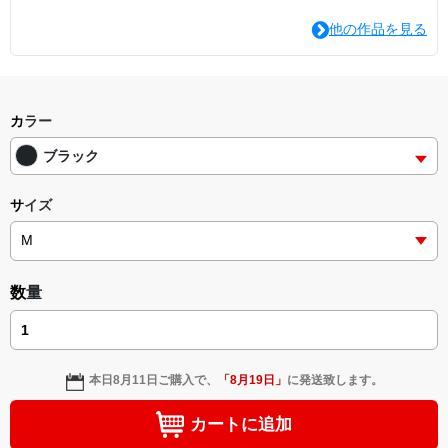
他の作品を見る
カラー
ブラック
サイズ
数量
本日
8月11日
ご購入で、
「
8月19日
」
に発送致します。
カートに追加