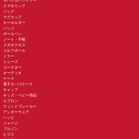
モバイルバッテリー
スマホリング
バッグ
マグカップ
キーホルダー
バッジ
ボールペン
ノート・手帳
メガネクロス
ゴルフボール
ミラー
シューズ
コースター
オーディオ
ケース
電子タバコケース
キャップ
キッズ・ベビー用品
エプロン
ウィンドブレーカー
アンダーウェア
ハッピ
ジャージ
ブルゾン
ビブス