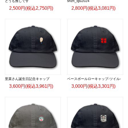
どうも推しです
snzn_igu2024
2,500円(税込2,750円)
2,800円(税込3,081円)
里菜さん誕生日記念キャップ
ベースボールローキャップ-ツイル-
3,600円(税込3,961円)
3,000円(税込3,301円)