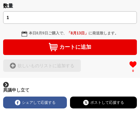
数量
本日
8月9日
ご購入で、
「
8月13日
」
に発送致します。
カートに追加
欲しいものリストに追加する
0
異議申し立て
シェアして応援する
ポストして応援する