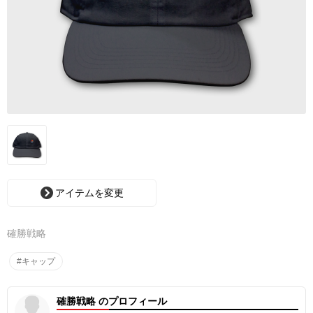
アイテムを変更
確勝戦略
#キャップ
確勝戦略 のプロフィール