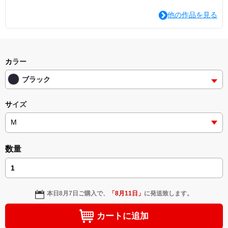
他の作品を見る
カラー
ブラック
サイズ
数量
本日
8月7日
ご購入で、
「
8月11日
」
に発送致します。
カートに追加