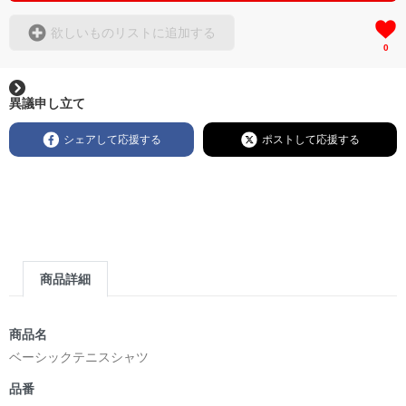
欲しいものリストに追加する
0
異議申し立て
シェアして応援する
ポストして応援する
商品詳細
商品名
ベーシックテニスシャツ
品番