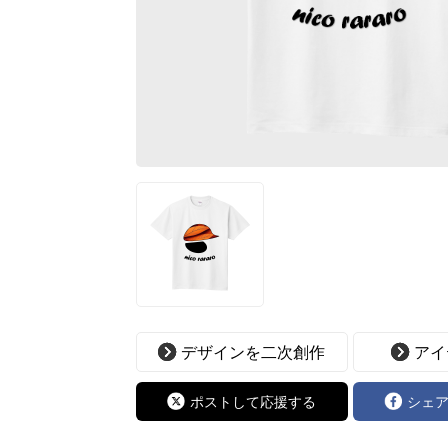
デザインを二次創作
アイ
ポストして応援する
シェ