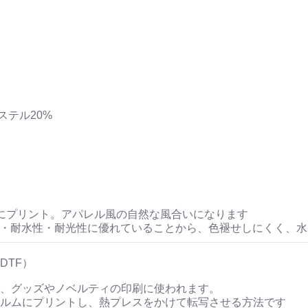
ステル20%
にプリント。アパレル風の自然な風合いになります
性・耐水性・耐光性に優れていることから、色褪せしにくく、
DTF）
、グッズやノベルティの印刷に使われます。
ルムにプリントし、熱プレスをかけて転写させる方法です