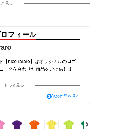
っと見る
 のプロフィール
raro
nico rararo】はオリジナルのロゴ
ニークを合わせた商品をご提供しま
ス、キッズの、どなたにも似合うよう
もっと見る
他の作品を見る
ルに合ったデザインを考えていくの
せるアイテムを見つけてください。
いくのでフォローして頂くと見つけや
ローやお気に入り登録をお願いします^