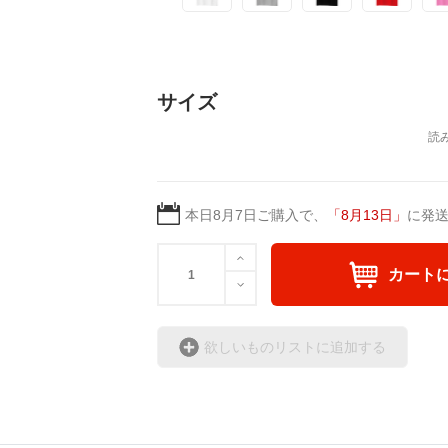
_^
サイズ
本日
8月7日
ご購入で、
「
8月13日
」
に発
カート
欲しいものリストに追加する