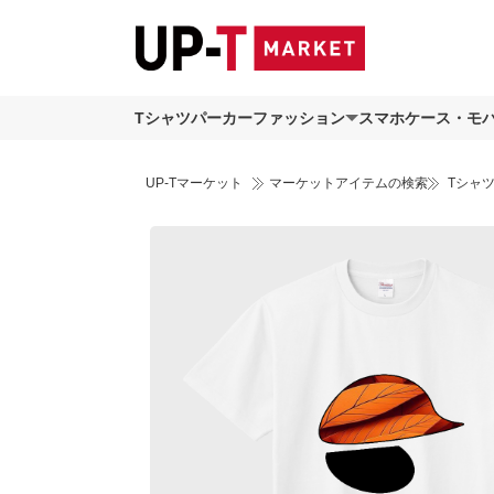
Tシャツ
パーカー
ファッション
スマホケース・モ
UP-Tマーケット
マーケットアイテムの検索
Tシャ