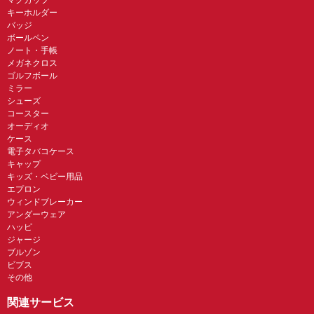
キーホルダー
バッジ
ボールペン
ノート・手帳
メガネクロス
ゴルフボール
ミラー
シューズ
コースター
オーディオ
ケース
電子タバコケース
キャップ
キッズ・ベビー用品
エプロン
ウィンドブレーカー
アンダーウェア
ハッピ
ジャージ
ブルゾン
ビブス
その他
関連サービス