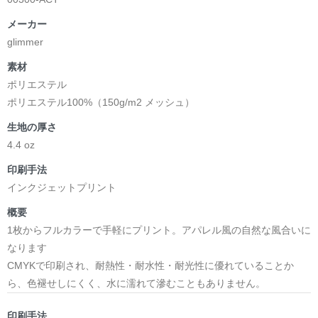
メーカー
glimmer
素材
ポリエステル
ポリエステル100%（150g/m2 メッシュ）
生地の厚さ
4.4 oz
印刷手法
インクジェットプリント
概要
1枚からフルカラーで手軽にプリント。アパレル風の自然な風合いに
なります
CMYKで印刷され、耐熱性・耐水性・耐光性に優れていることか
ら、色褪せしにくく、水に濡れて滲むこともありません。
印刷手法