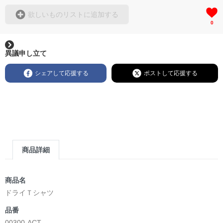
欲しいものリストに追加する
0
異議申し立て
シェアして応援する
ポストして応援する
商品詳細
商品名
ドライＴシャツ
品番
00300-ACT