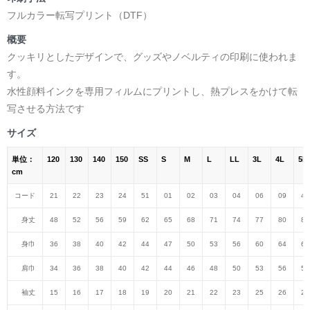
フルカラー転写プリント（DTF）
概要
クッキリとしたデザインで、グッズやノベルティの印刷に使われま
す。
水性顔料インクを専用フィルムにプリントし、熱プレスをかけて転
写させる方法です
サイズ
単位：
120
130
140
150
SS
S
M
L
LL
3L
4L
5L
cm
コード
21
22
23
24
51
01
02
03
04
06
09
47
身丈
48
52
56
59
62
65
68
71
74
77
80
82
身巾
36
38
40
42
44
47
50
53
56
60
64
68
肩巾
34
36
38
40
42
44
46
48
50
53
56
59
袖丈
15
16
17
18
19
20
21
22
23
25
26
27