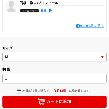
石橋 剛 のプロフィール
石橋 剛
クリエーター
他の作品を見る
サイズ
数量
本日
8月9日
ご購入で、
「
8月13日
」
に発送致します。
カートに追加