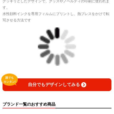
クッキリとしたデザインで、グッズやノベルティの印刷に使われま
す。
水性顔料インクを専用フィルムにプリントし、熱プレスをかけて転
写させる方法です
誰でも
カンタン!
自分でもデザインしてみる
ブランド一覧のおすすめ商品