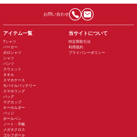
お問い合わせ
アイテム一覧
当サイトについて
Tシャツ
特定商取引法
パーカー
利用規約
ポロシャツ
プライバシーポリシー
シャツ
パンツ
スウェット
タオル
スマホケース
モバイルバッテリー
スマホリング
バッグ
マグカップ
キーホルダー
バッジ
ボールペン
ノート・手帳
メガネクロス
ゴルフボール