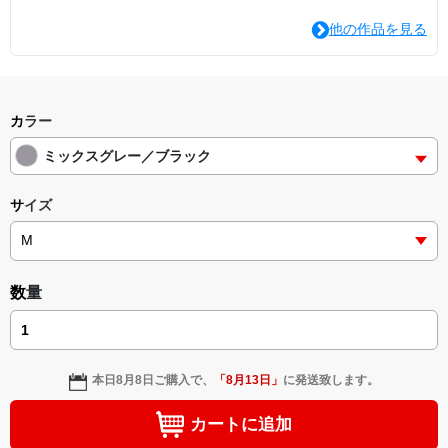
他の作品を見る
カラー
ミックスグレー／ブラック
サイズ
数量
本日
8月8日
ご購入で、
「
8月13日
」
に発送致します。
カートに追加