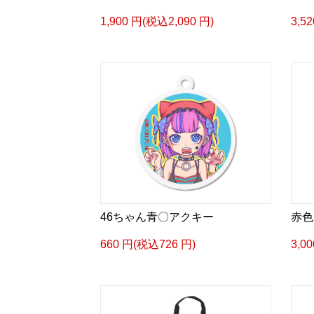
1,900 円(税込2,090 円)
3,5
46ちゃん青〇アクキー
赤色
660 円(税込726 円)
3,0