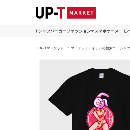
Tシャツ
パーカー
ファッション
スマホケース・モ
UP-Tマーケット
マーケットアイテムの検索
Tシャ