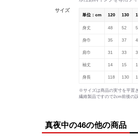
サイズ
単位：cm
120
130
1
身丈
48
52
5
身巾
35
37
4
肩巾
31
33
3
袖丈
14
15
1
身長
118
130
1
※サイズは商品の実寸を平置
繊維製品ですので2cm前後の
真夜中の46の他の商品