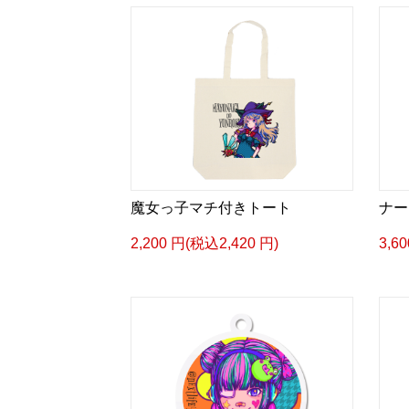
魔女っ子マチ付きトート
ナー
2,200 円(税込2,420 円)
3,6