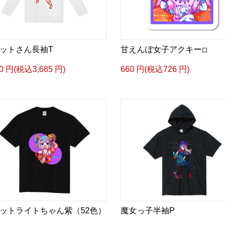
ットさん長袖T
甘えんぼ女子アクキー◽︎
50 円(税込3,685 円)
660 円(税込726 円)
ットライトちゃん紫（52色）
魔女っ子半袖P