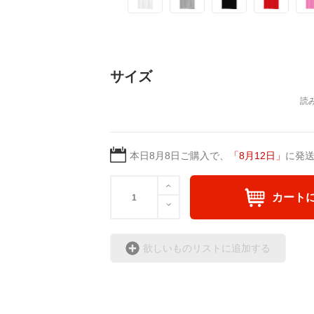
サイズ
本日
8月8日
ご購入で、
「
8月12日
」
に発
カート
欲しいものリストに追加する