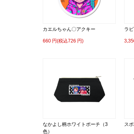
カエルちゃん〇アクキー
ラビ
660 円(税込726 円)
3,3
なかよし柄ホワイトポーチ（3
スポ
色）