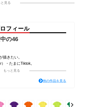
っと見る
プロフィール
中の46
が描きたい。
r）・たまにTiktok。
もっと見る
他の作品を見る