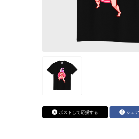
ポストして応援する
シェ