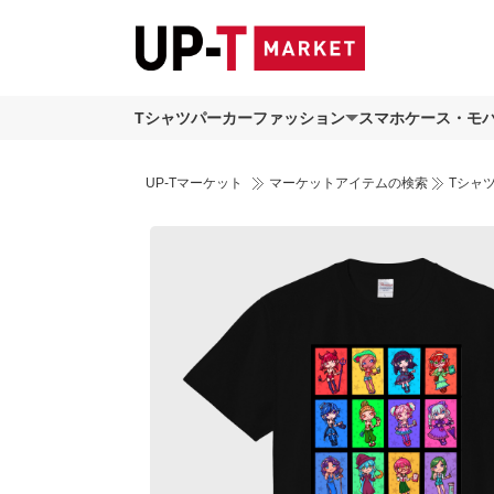
Tシャツ
パーカー
ファッション
スマホケース・モ
UP-Tマーケット
マーケットアイテムの検索
Tシャ