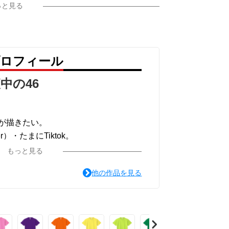
っと見る
プロフィール
中の46
が描きたい。
r）・たまにTiktok。
もっと見る
他の作品を見る