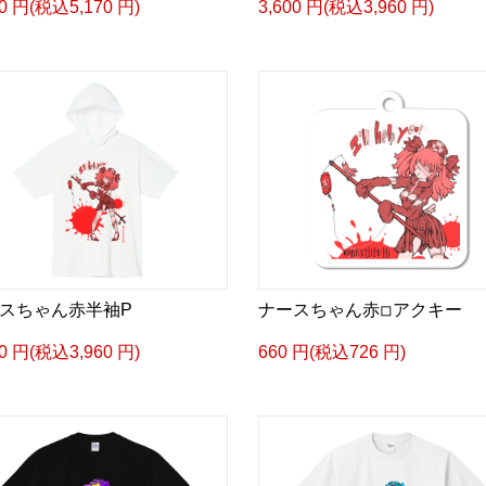
00 円(税込5,170 円)
3,600 円(税込3,960 円)
スちゃん赤半袖P
ナースちゃん赤◽︎アクキー
00 円(税込3,960 円)
660 円(税込726 円)