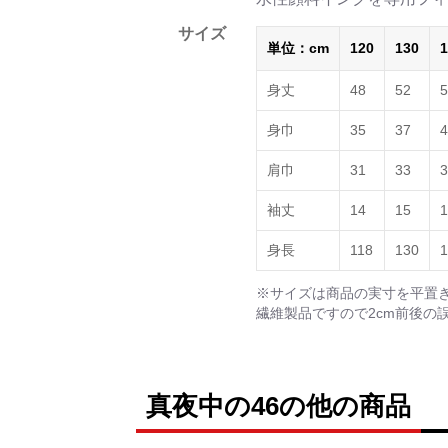
サイズ
単位：cm
120
130
1
身丈
48
52
5
身巾
35
37
4
肩巾
31
33
3
袖丈
14
15
1
身長
118
130
1
※サイズは商品の実寸を平置
繊維製品ですので2cm前後の
真夜中の46の他の商品