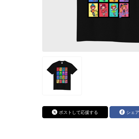
ポストして応援する
シェ