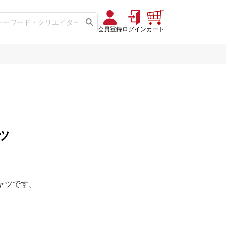
会員登録
ログイン
カート
ツ
ャツです。