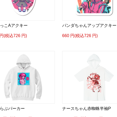
っこAアクキー
パンダちゃんアップアクキー
 円(税込726 円)
660 円(税込726 円)
らぶパーカー
ナースちゃん赤蜘蛛半袖P