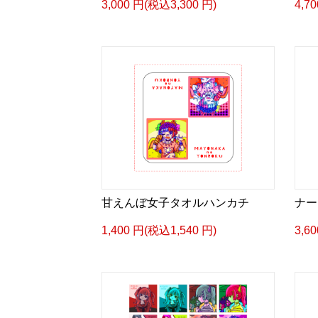
3,000 円(税込3,300 円)
4,7
甘えんぼ女子タオルハンカチ
ナー
1,400 円(税込1,540 円)
3,6