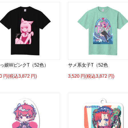
っ娘WピンクT（52色）
サメ系女子T（52色
20 円(税込3,872 円)
3,520 円(税込3,872 円)