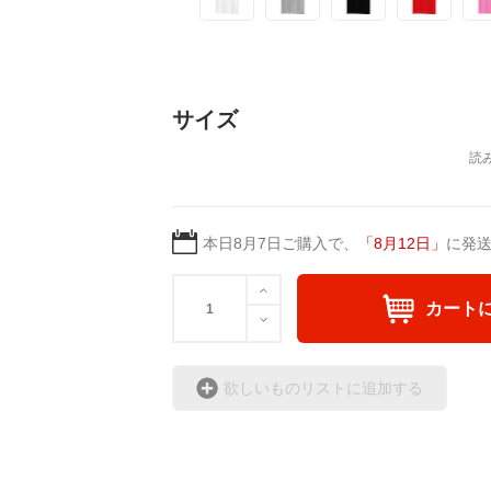
サイズ
本日
8月7日
ご購入で、
「
8月12日
」
に発
カート
欲しいものリストに追加する