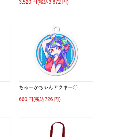
3,520 円(税込3,872 円)
ちゅーかちゃんアクキー〇
660 円(税込726 円)