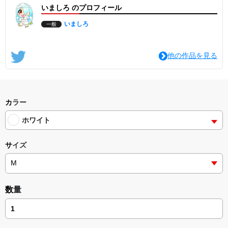
いましろ のプロフィール
いましろ
一般
他の作品を見る
カラー
ホワイト
サイズ
数量