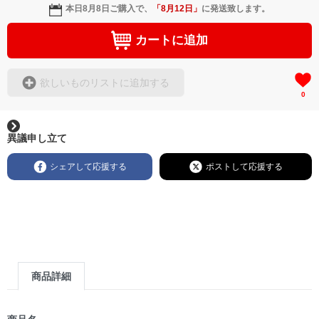
本日
8月8日
ご購入で、
「
8月12日
」
に発送致します。
カートに追加
欲しいものリストに追加する
0
異議申し立て
シェアして応援する
ポストして応援する
商品詳細