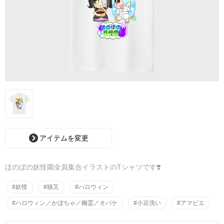
アイテムを変更
ほのぼの妖怪園全員集合イラストのTシャツです❣️
#妖怪
#猫又
#ハロウィン
#ハロウィン／かぼちゃ／幽霊／オバケ
#小豆洗い
#アマビエ