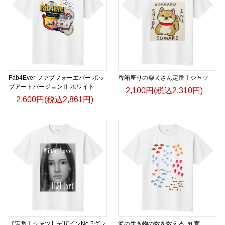
Fab4Ever ファブフォーエバー ポッ
香箱座りの柴犬さん定番Ｔシャツ
プアートバージョンⅡ ホワイト
2,100円(税込2,310円)
2,600円(税込2,861円)
【定番Ｔシャツ】デザインNo.5グレ
海の生き物の数を数える -知育-