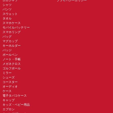
ポロシャツ
プライバシーポリシー
シャツ
パンツ
スウェット
タオル
スマホケース
モバイルバッテリー
スマホリング
バッグ
マグカップ
キーホルダー
バッジ
ボールペン
ノート・手帳
メガネクロス
ゴルフボール
ミラー
シューズ
コースター
オーディオ
ケース
電子タバコケース
キャップ
キッズ・ベビー用品
エプロン