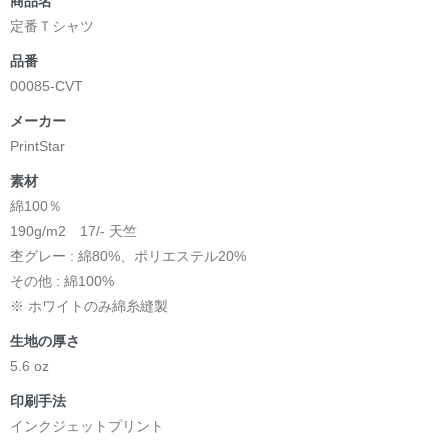
商品名
定番Ｔシャツ
品番
00085-CVT
メーカー
PrintStar
素材
綿100％
190g/m2 17/- 天竺
杢グレー : 綿80%、ポリエステル20%
その他 : 綿100%
※ ホワイトのみ綿糸縫製
生地の厚さ
5.6 oz
印刷手法
インクジェットプリント